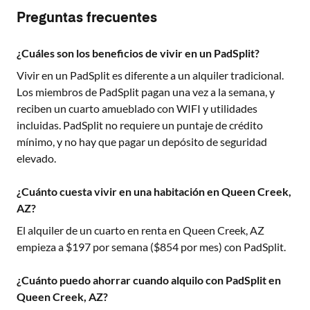
Preguntas frecuentes
¿Cuáles son los beneficios de vivir en un PadSplit?
Vivir en un PadSplit es diferente a un alquiler tradicional.
Los miembros de PadSplit pagan una vez a la semana, y
reciben un cuarto amueblado con WIFI y utilidades
incluidas. PadSplit no requiere un puntaje de crédito
mínimo, y no hay que pagar un depósito de seguridad
elevado.
¿Cuánto cuesta vivir en una habitación en Queen Creek,
AZ?
El alquiler de un cuarto en renta en
Queen Creek, AZ
empieza a $
197
por semana ($
854
por mes) con PadSplit.
¿Cuánto puedo ahorrar cuando alquilo con PadSplit en
Queen Creek, AZ?