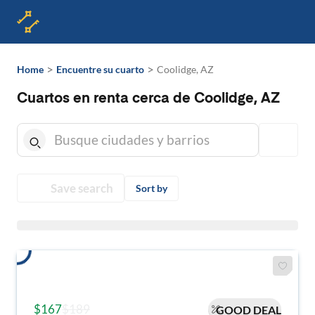
>
>
Home
Encuentre su cuarto
Coolidge, AZ
Cuartos en renta cerca de Coolidge, AZ
Save search
Sort by
$167
$189
GOOD DEAL