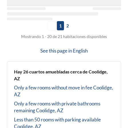
1
2
Mostrando 1 - 20 de 21 habitaciones disponibles
See this page in
English
Hay
26
cuartos amuebladas cerca de
Coolidge,
AZ
Only a few rooms without move in fee
Coolidge,
AZ
Only a few rooms with private bathrooms
remaining
Coolidge, AZ
Less than 50 rooms with parking available
Coolidge, AZ