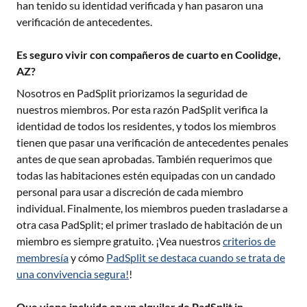
han tenido su identidad verificada y han pasaron una
verificación de antecedentes.
Es seguro vivir con compañeros de cuarto en Coolidge,
AZ?
Nosotros en PadSplit priorizamos la seguridad de
nuestros miembros. Por esta razón PadSplit verifica la
identidad de todos los residentes, y todos los miembros
tienen que pasar una verificación de antecedentes penales
antes de que sean aprobadas. También requerimos que
todas las habitaciones estén equipadas con un candado
personal para usar a discreción de cada miembro
individual. Finalmente, los miembros pueden trasladarse a
otra casa PadSplit; el primer traslado de habitación de un
miembro es siempre gratuito. ¡Vea nuestros
criterios de
membresía
y cómo
PadSplit se destaca cuando se trata de
una convivencia segura!
!
Que viene incluido en un alquiler de PadSplit in