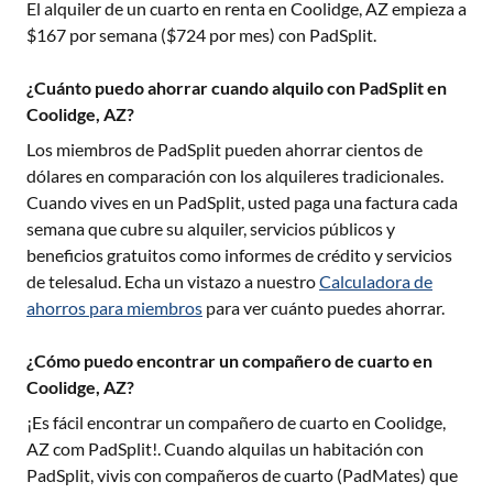
El alquiler de un cuarto en renta en
Coolidge, AZ
empieza a
$
167
por semana ($
724
por mes) con PadSplit.
¿Cuánto puedo ahorrar cuando alquilo con PadSplit en
Coolidge, AZ?
Los miembros de PadSplit pueden ahorrar cientos de
dólares en comparación con los alquileres tradicionales.
Cuando vives en un PadSplit, usted paga una factura cada
semana que cubre su alquiler, servicios públicos y
beneficios gratuitos como informes de crédito y servicios
de telesalud. Echa un vistazo a nuestro
Calculadora de
ahorros para miembros
para ver cuánto puedes ahorrar.
¿Cómo puedo encontrar un compañero de cuarto en
Coolidge, AZ?
¡Es fácil encontrar un compañero de cuarto en
Coolidge,
AZ
com PadSplit!. Cuando alquilas un habitación con
PadSplit, vivis con compañeros de cuarto (PadMates) que