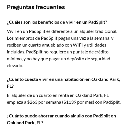
Preguntas frecuentes
¿Cuáles son los beneficios de vivir en un PadSplit?
Vivir en un PadSplit es diferente a un alquiler tradicional.
Los miembros de PadSplit pagan una vez a la semana, y
reciben un cuarto amueblado con WIFI y utilidades
incluidas. PadSplit no requiere un puntaje de crédito
mínimo, y no hay que pagar un depósito de seguridad
elevado.
¿Cuánto cuesta vivir en una habitación en Oakland Park,
FL?
El alquiler de un cuarto en renta en
Oakland Park, FL
empieza a $
263
por semana ($
1139
por mes) con PadSplit.
¿Cuánto puedo ahorrar cuando alquilo con PadSplit en
Oakland Park, FL?