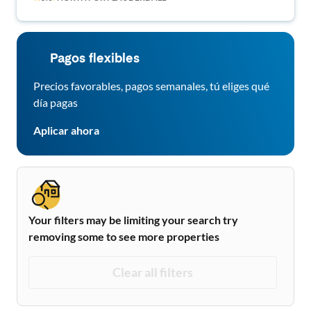
Pagos flexibles
Precios favorables, pagos semanales, tú eliges qué
día pagas
Aplicar ahora
Your filters may be limiting your search try
removing some to see more properties
Clear all filters