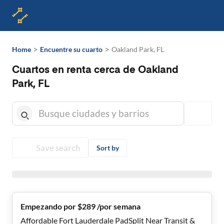
>
>
Home
Encuentre su cuarto
Oakland Park, FL
Cuartos en renta cerca de Oakland
Park, FL
Save search
Sort by
Empezando por $289 /por semana
Affordable Fort Lauderdale PadSplit Near Transit &