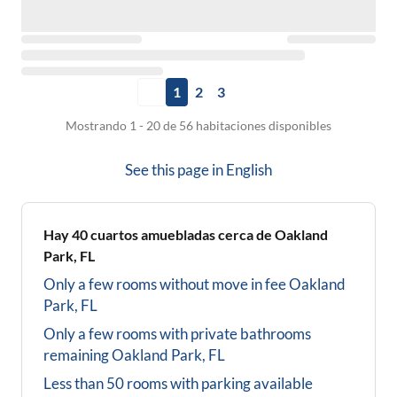
1
2
3
Mostrando 1 - 20 de 56 habitaciones disponibles
See this page in
English
Hay
40
cuartos amuebladas cerca de
Oakland
Park, FL
Only a few rooms without move in fee
Oakland
Park, FL
Only a few rooms with private bathrooms
remaining
Oakland Park, FL
Less than 50 rooms with parking available