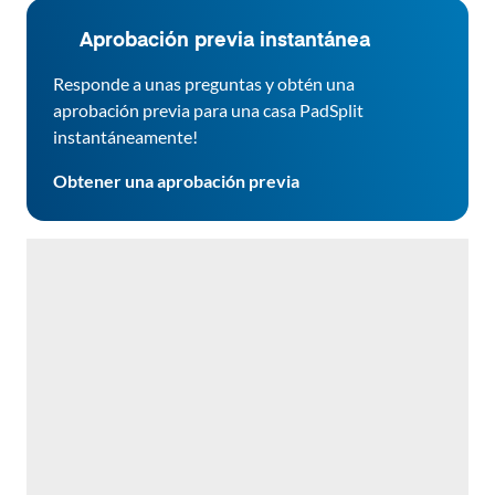
Aprobación previa instantánea
Responde a unas preguntas y obtén una
aprobación previa para una casa PadSplit
instantáneamente!
Obtener una aprobación previa