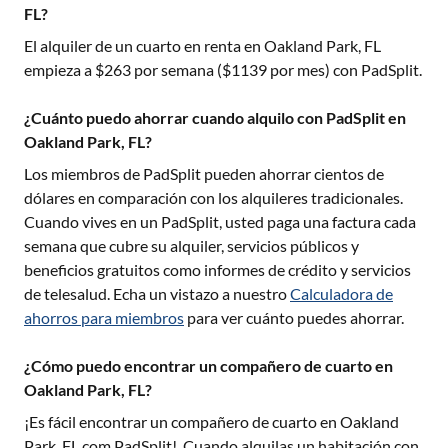
FL?
El alquiler de un cuarto en renta en
Oakland Park, FL
empieza a $
263
por semana ($
1139
por mes) con PadSplit.
¿Cuánto puedo ahorrar cuando alquilo con PadSplit en
Oakland Park, FL?
Los miembros de PadSplit pueden ahorrar cientos de
dólares en comparación con los alquileres tradicionales.
Cuando vives en un PadSplit, usted paga una factura cada
semana que cubre su alquiler, servicios públicos y
beneficios gratuitos como informes de crédito y servicios
de telesalud. Echa un vistazo a nuestro
Calculadora de
ahorros para miembros
para ver cuánto puedes ahorrar.
¿Cómo puedo encontrar un compañero de cuarto en
Oakland Park, FL?
¡Es fácil encontrar un compañero de cuarto en
Oakland
Park, FL
com PadSplit!. Cuando alquilas un habitación con