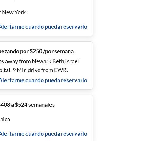
t New York
Alertarme cuando pueda reservarlo
ezando por $250 /por semana
ps away from Newark Beth Israel
pital. 9 Min drive from EWR.
Alertarme cuando pueda reservarlo
$408 a $524 semanales
aica
Alertarme cuando pueda reservarlo