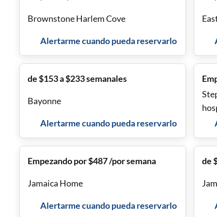
Brownstone Harlem Cove
Eas
Alertarme cuando pueda reservarlo
de $153 a $233 semanales
Emp
Ste
Bayonne
hos
Alertarme cuando pueda reservarlo
Empezando por $487 /por semana
de 
Jamaica Home
Jam
Alertarme cuando pueda reservarlo