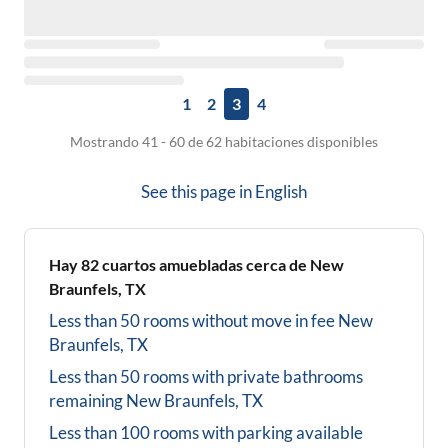
1
2
3
4
Mostrando 41 - 60 de 62 habitaciones disponibles
See this page in
English
Hay
82
cuartos amuebladas cerca de
New
Braunfels, TX
Less than 50 rooms without move in fee
New
Braunfels, TX
Less than 50 rooms with private bathrooms
remaining
New Braunfels, TX
Less than 100 rooms with parking available