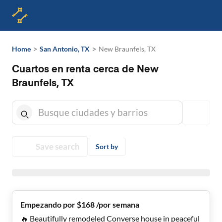
>
>
Home
San Antonio, TX
New Braunfels, TX
Cuartos en renta cerca de New
Braunfels, TX
Save search
Sort by
Empezando por $168 /por semana
🔥 Beautifully remodeled Converse house in peaceful