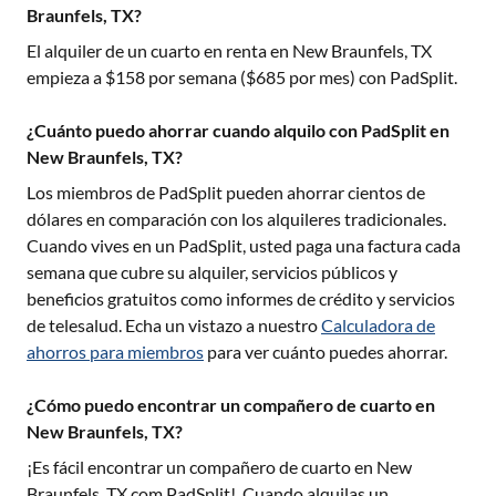
Braunfels, TX?
El alquiler de un cuarto en renta en
New Braunfels, TX
empieza a $
158
por semana ($
685
por mes) con PadSplit.
¿Cuánto puedo ahorrar cuando alquilo con PadSplit en
New Braunfels, TX?
Los miembros de PadSplit pueden ahorrar cientos de
dólares en comparación con los alquileres tradicionales.
Cuando vives en un PadSplit, usted paga una factura cada
semana que cubre su alquiler, servicios públicos y
beneficios gratuitos como informes de crédito y servicios
de telesalud. Echa un vistazo a nuestro
Calculadora de
ahorros para miembros
para ver cuánto puedes ahorrar.
¿Cómo puedo encontrar un compañero de cuarto en
New Braunfels, TX?
¡Es fácil encontrar un compañero de cuarto en
New
Braunfels, TX
com PadSplit!. Cuando alquilas un