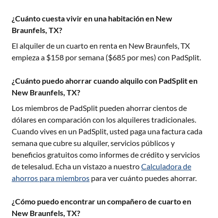
¿Cuánto cuesta vivir en una habitación en New
Braunfels, TX?
El alquiler de un cuarto en renta en
New Braunfels, TX
empieza a $
158
por semana ($
685
por mes) con PadSplit.
¿Cuánto puedo ahorrar cuando alquilo con PadSplit en
New Braunfels, TX?
Los miembros de PadSplit pueden ahorrar cientos de
dólares en comparación con los alquileres tradicionales.
Cuando vives en un PadSplit, usted paga una factura cada
semana que cubre su alquiler, servicios públicos y
beneficios gratuitos como informes de crédito y servicios
de telesalud. Echa un vistazo a nuestro
Calculadora de
ahorros para miembros
para ver cuánto puedes ahorrar.
¿Cómo puedo encontrar un compañero de cuarto en
New Braunfels, TX?