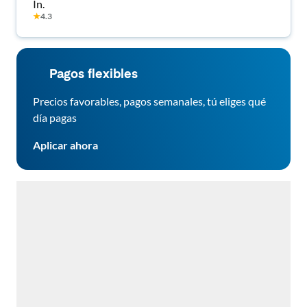
In.
★
4.3
Pagos flexibles
Precios favorables, pagos semanales, tú eliges qué
día pagas
Aplicar ahora