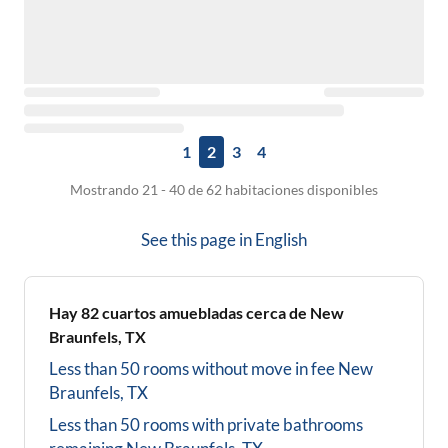
1
2
3
4
Mostrando 21 - 40 de 62 habitaciones disponibles
See this page in
English
Hay
82
cuartos amuebladas cerca de
New
Braunfels, TX
Less than 50 rooms without move in fee
New
Braunfels, TX
Less than 50 rooms with private bathrooms