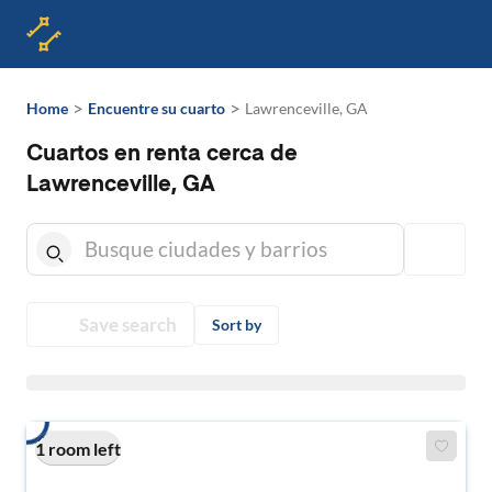
>
>
Home
Encuentre su cuarto
Lawrenceville, GA
Cuartos en renta cerca de
Lawrenceville, GA
Save search
Sort by
1 room left