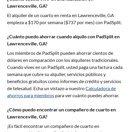
Lawrenceville, GA?
El alquiler de un cuarto en renta en
Lawrenceville, GA
empieza a $
170
por semana ($
737
por mes) con PadSplit.
¿Cuánto puedo ahorrar cuando alquilo con PadSplit en
Lawrenceville, GA?
Los miembros de PadSplit pueden ahorrar cientos de
dólares en comparación con los alquileres tradicionales.
Cuando vives en un PadSplit, usted paga una factura cada
semana que cubre su alquiler, servicios públicos y
beneficios gratuitos como informes de crédito y servicios
de telesalud. Echa un vistazo a nuestro
Calculadora de
ahorros para miembros
para ver cuánto puedes ahorrar.
¿Cómo puedo encontrar un compañero de cuarto en
Lawrenceville, GA?
¡Es fácil encontrar un compañero de cuarto en