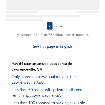
1
2
3
4
Mostrando 21 - 40 de 72 habitaciones disponibles
See this page in
English
Hay
64
cuartos amuebladas cerca de
Lawrenceville, GA
Only a few rooms without move in fee
Lawrenceville, GA
Less than 50 rooms with private bathrooms
remaining
Lawrenceville, GA
Less than 100 rooms with parking available