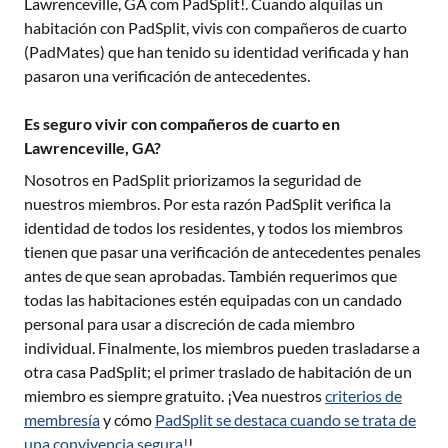
Lawrenceville, GA
com PadSplit!. Cuando alquilas un
habitación con PadSplit, vivis con compañeros de cuarto
(PadMates) que han tenido su identidad verificada y han
pasaron una verificación de antecedentes.
Es seguro vivir con compañeros de cuarto en
Lawrenceville, GA?
Nosotros en PadSplit priorizamos la seguridad de
nuestros miembros. Por esta razón PadSplit verifica la
identidad de todos los residentes, y todos los miembros
tienen que pasar una verificación de antecedentes penales
antes de que sean aprobadas. También requerimos que
todas las habitaciones estén equipadas con un candado
personal para usar a discreción de cada miembro
individual. Finalmente, los miembros pueden trasladarse a
otra casa PadSplit; el primer traslado de habitación de un
miembro es siempre gratuito. ¡Vea nuestros
criterios de
membresía
y cómo
PadSplit se destaca cuando se trata de
una convivencia segura!
!