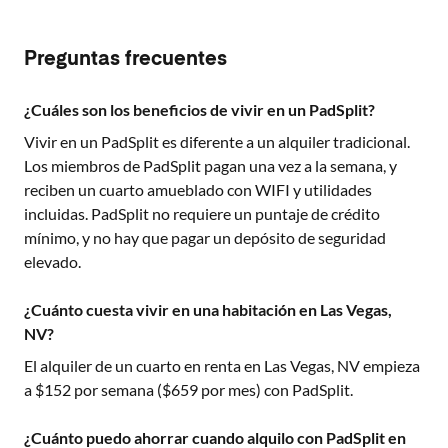
Preguntas frecuentes
¿Cuáles son los beneficios de vivir en un PadSplit?
Vivir en un PadSplit es diferente a un alquiler tradicional.
Los miembros de PadSplit pagan una vez a la semana, y
reciben un cuarto amueblado con WIFI y utilidades
incluidas. PadSplit no requiere un puntaje de crédito
mínimo, y no hay que pagar un depósito de seguridad
elevado.
¿Cuánto cuesta vivir en una habitación en Las Vegas,
NV?
El alquiler de un cuarto en renta en
Las Vegas, NV
empieza
a $
152
por semana ($
659
por mes) con PadSplit.
¿Cuánto puedo ahorrar cuando alquilo con PadSplit en