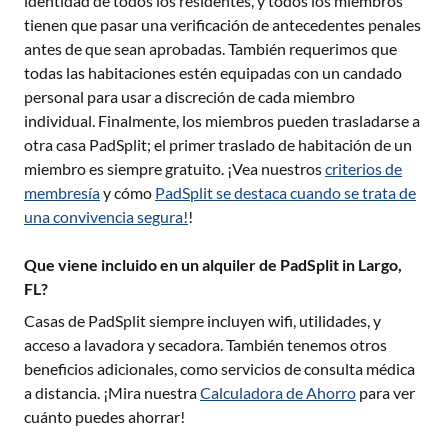
identidad de todos los residentes, y todos los miembros
tienen que pasar una verificación de antecedentes penales
antes de que sean aprobadas. También requerimos que
todas las habitaciones estén equipadas con un candado
personal para usar a discreción de cada miembro
individual. Finalmente, los miembros pueden trasladarse a
otra casa PadSplit; el primer traslado de habitación de un
miembro es siempre gratuito. ¡Vea nuestros
criterios de
membresía
y cómo
PadSplit se destaca cuando se trata de
una convivencia segura!
!
Que viene incluido en un alquiler de PadSplit in Largo,
FL?
Casas de PadSplit siempre incluyen wifi, utilidades, y
acceso a lavadora y secadora. También tenemos otros
beneficios adicionales, como servicios de consulta médica
a distancia. ¡Mira nuestra
Calculadora de Ahorro
para ver
cuánto puedes ahorrar!