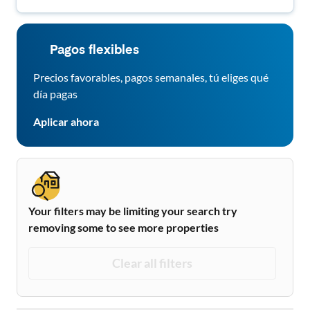
Pagos flexibles
Precios favorables, pagos semanales, tú eliges qué
día pagas
Aplicar ahora
Your filters may be limiting your search try
removing some to see more properties
Clear all filters