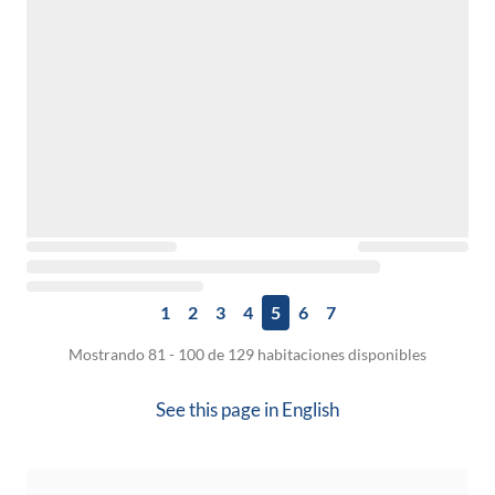
1
2
3
4
5
6
7
Mostrando 81 - 100 de 129 habitaciones disponibles
See this page in
English