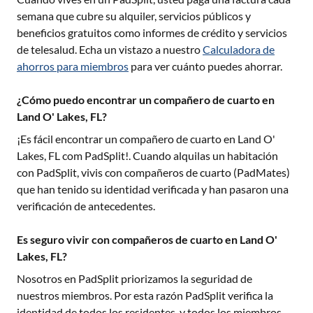
semana que cubre su alquiler, servicios públicos y
beneficios gratuitos como informes de crédito y servicios
de telesalud. Echa un vistazo a nuestro
Calculadora de
ahorros para miembros
para ver cuánto puedes ahorrar.
¿Cómo puedo encontrar un compañero de cuarto en
Land O' Lakes, FL?
¡Es fácil encontrar un compañero de cuarto en
Land O'
Lakes, FL
com PadSplit!. Cuando alquilas un habitación
con PadSplit, vivis con compañeros de cuarto (PadMates)
que han tenido su identidad verificada y han pasaron una
verificación de antecedentes.
Es seguro vivir con compañeros de cuarto en Land O'
Lakes, FL?
Nosotros en PadSplit priorizamos la seguridad de
nuestros miembros. Por esta razón PadSplit verifica la
identidad de todos los residentes, y todos los miembros