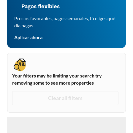
Pagos flexibles
Precios favorables, pagos semanales, tú eliges qué
día pagas
Aplicar ahora
Your filters may be limiting your search try
removing some to see more properties
Clear all filters