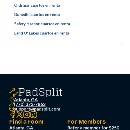
Oldsmar cuartos en renta
Dunedin cuartos en renta
Safety Harbor cuartos en renta
Land O' Lakes cuartos en renta
Atlanta, GA
(770) 373-7863
support@padsplit.com
Find a room
For Members
Atlanta, GA
Refer a member for $250