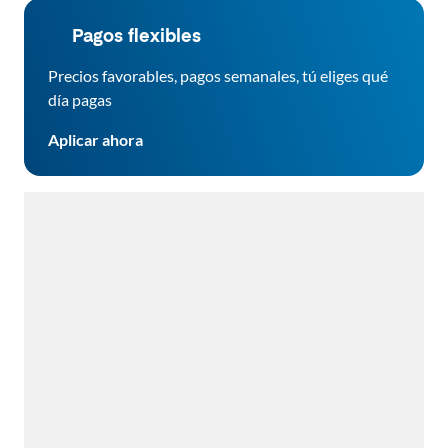
Pagos flexibles
Precios favorables, pagos semanales, tú eliges qué
día pagas
Aplicar ahora