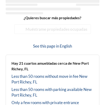
¿Quieres buscar más propiedades?
Muéstrame propiedades ocupadas
See this page in
English
Hay
21
cuartos amuebladas cerca de
New Port
Richey, FL
Less than 50 rooms without move in fee
New
Port Richey, FL
Less than 50 rooms with parking available
New
Port Richey, FL
Only a few rooms with private entrance