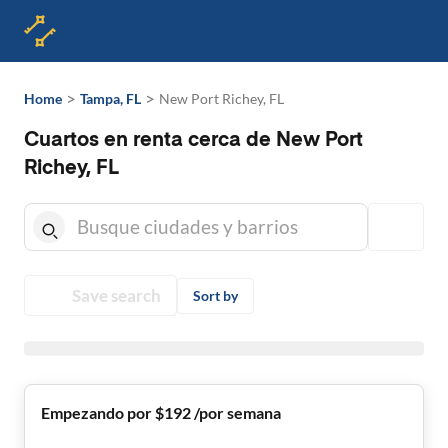
>
>
Home
Tampa, FL
New Port Richey, FL
Cuartos en renta cerca de New Port
Richey, FL
Save search
Sort by
Empezando por $192 /por semana