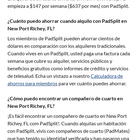
empieza a $
147
por semana ($
637
por mes) con PadSplit.
¿Cuánto puedo ahorrar cuando alquilo con PadSplit en
New Port Richey, FL?
Los miembros de PadSplit pueden ahorrar cientos de
dólares en comparación con los alquileres tradicionales.
Cuando vives en un PadSplit, usted paga una factura cada
semana que cubre su alquiler, servicios públicos y
beneficios gratuitos como informes de crédito y servicios
de telesalud. Echa un vistazo a nuestro
Calculadora de
ahorros para miembros
para ver cuánto puedes ahorrar.
¿Cómo puedo encontrar un compañero de cuarto en
New Port Richey, FL?
¡Es fácil encontrar un compañero de cuarto en
New Port
Richey, FL
com PadSplit!. Cuando alquilas un habitación
con PadSplit, vivis con compañeros de cuarto (PadMates)
que han tenido su identidad verificada y han pasaron una