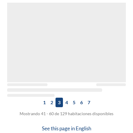
1
2
3
4
5
6
7
Mostrando 41 - 60 de 129 habitaciones disponibles
See this page in
English