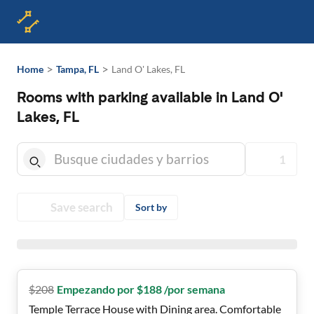
>
>
Home
Tampa, FL
Land O' Lakes, FL
Rooms with parking available in Land O'
Lakes, FL
1
Save search
Sort by
$
208
Empezando por $188 /por semana
Temple Terrace House with Dining area. Comfortable