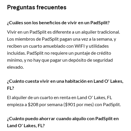
Preguntas frecuentes
¿Cuáles son los beneficios de vivir en un PadSplit?
Vivir en un PadSplit es diferente a un alquiler tradicional.
Los miembros de PadSplit pagan una vez a la semana, y
reciben un cuarto amueblado con WIFI y utilidades
incluidas. PadSplit no requiere un puntaje de crédito
mínimo, y no hay que pagar un depósito de seguridad
elevado.
¿Cuánto cuesta vivir en una habitación en Land O' Lakes,
FL?
El alquiler de un cuarto en renta en
Land O' Lakes, FL
empieza a $
208
por semana ($
901
por mes) con PadSplit.
¿Cuánto puedo ahorrar cuando alquilo con PadSplit en
Land O' Lakes, FL?