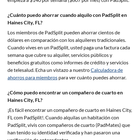
¿Cuánto puedo ahorrar cuando alquilo con PadSplit en
Haines City, FL?
Los miembros de PadSplit pueden ahorrar cientos de
dólares en comparación con los alquileres tradicionales.
Cuando vives en un PadSplit, usted paga una factura cada
semana que cubre su alquiler, servicios públicos y
beneficios gratuitos como informes de crédito y servicios
de telesalud. Echa un vistazo a nuestro
Calculadora de
ahorros para miembros
para ver cuánto puedes ahorrar.
¿Cómo puedo encontrar un compañero de cuarto en
Haines City, FL?
¡Es fácil encontrar un compañero de cuarto en
Haines City,
FL
com PadSplit!. Cuando alquilas un habitación con
PadSplit, vivis con compañeros de cuarto (PadMates) que
han tenido su identidad verificada y han pasaron una
verificación de antecedentes.