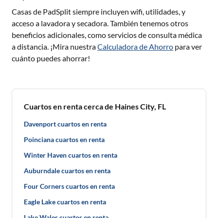
Casas de PadSplit siempre incluyen wifi, utilidades, y
acceso a lavadora y secadora. También tenemos otros
beneficios adicionales, como servicios de consulta médica
a distancia. ¡Mira nuestra
Calculadora de Ahorro
para ver
cuánto puedes ahorrar!
Cuartos en renta cerca de Haines City, FL
Davenport cuartos en renta
Poinciana cuartos en renta
Winter Haven cuartos en renta
Auburndale cuartos en renta
Four Corners cuartos en renta
Eagle Lake cuartos en renta
Lake Wales cuartos en renta