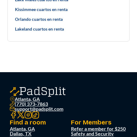
Kissimmee cuartos en renta
Orlando cuartos en renta
Lakeland cuartos en renta
Atlanta, GA
(770) 373-7863
support@padsplit.com
Find a room
For Members
Atlanta, GA
Refer a member for $250
Dallas, TX
Safety and Security