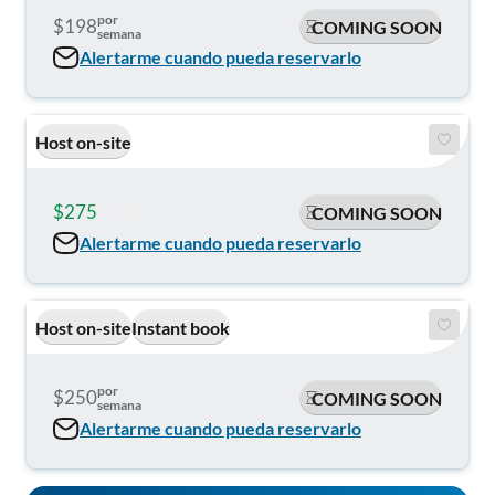
por
$198
COMING SOON
semana
Alertarme cuando pueda reservarlo
Host on-site
$275
$320
COMING SOON
Alertarme cuando pueda reservarlo
Host on-site
Instant book
por
$250
COMING SOON
semana
Alertarme cuando pueda reservarlo