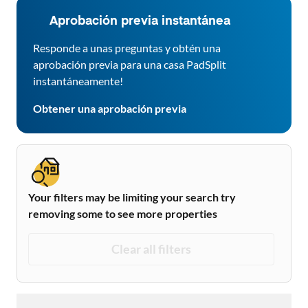
Aprobación previa instantánea
Responde a unas preguntas y obtén una
aprobación previa para una casa PadSplit
instantáneamente!
Obtener una aprobación previa
Your filters may be limiting your search try
removing some to see more properties
Clear all filters