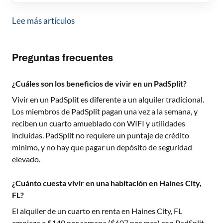
Lee más artículos
Preguntas frecuentes
¿Cuáles son los beneficios de vivir en un PadSplit?
Vivir en un PadSplit es diferente a un alquiler tradicional.
Los miembros de PadSplit pagan una vez a la semana, y
reciben un cuarto amueblado con WIFI y utilidades
incluidas. PadSplit no requiere un puntaje de crédito
mínimo, y no hay que pagar un depósito de seguridad
elevado.
¿Cuánto cuesta vivir en una habitación en Haines City,
FL?
El alquiler de un cuarto en renta en
Haines City, FL
empieza a $
140
por semana ($
607
por mes) con PadSplit.