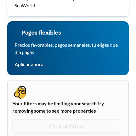
SeaWorld
Pagos flexibles
Precios favorables, pagos semanales, tú eliges qué
día pagas
Aplicar ahora
Your filters may be limiting your search try
removing some to see more properties
Clear all filters