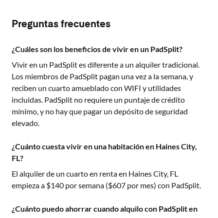
Preguntas frecuentes
¿Cuáles son los beneficios de vivir en un PadSplit?
Vivir en un PadSplit es diferente a un alquiler tradicional.
Los miembros de PadSplit pagan una vez a la semana, y
reciben un cuarto amueblado con WIFI y utilidades
incluidas. PadSplit no requiere un puntaje de crédito
mínimo, y no hay que pagar un depósito de seguridad
elevado.
¿Cuánto cuesta vivir en una habitación en Haines City,
FL?
El alquiler de un cuarto en renta en
Haines City, FL
empieza a $
140
por semana ($
607
por mes) con PadSplit.
¿Cuánto puedo ahorrar cuando alquilo con PadSplit en