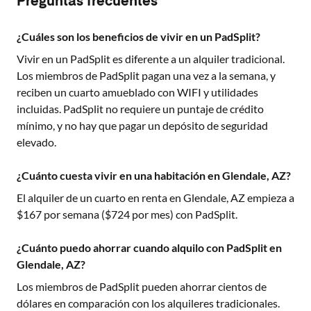
Preguntas frecuentes
¿Cuáles son los beneficios de vivir en un PadSplit?
Vivir en un PadSplit es diferente a un alquiler tradicional.
Los miembros de PadSplit pagan una vez a la semana, y
reciben un cuarto amueblado con WIFI y utilidades
incluidas. PadSplit no requiere un puntaje de crédito
mínimo, y no hay que pagar un depósito de seguridad
elevado.
¿Cuánto cuesta vivir en una habitación en Glendale, AZ?
El alquiler de un cuarto en renta en
Glendale, AZ
empieza a
$
167
por semana ($
724
por mes) con PadSplit.
¿Cuánto puedo ahorrar cuando alquilo con PadSplit en
Glendale, AZ?
Los miembros de PadSplit pueden ahorrar cientos de
dólares en comparación con los alquileres tradicionales.