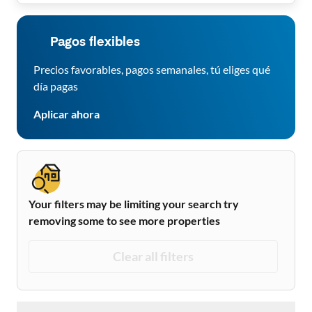
Pagos flexibles
Precios favorables, pagos semanales, tú eliges qué
día pagas
Aplicar ahora
Your filters may be limiting your search try
removing some to see more properties
Clear all filters