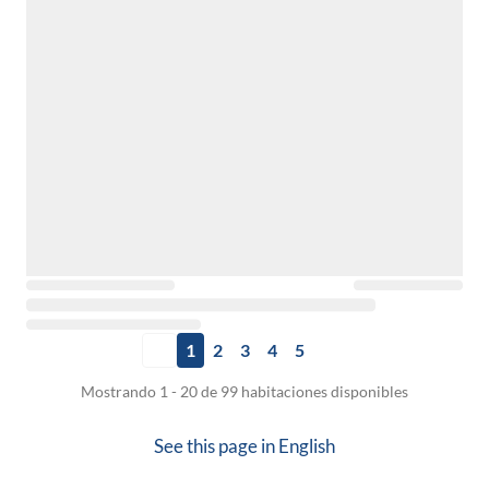
1
2
3
4
5
Mostrando 1 - 20 de 99 habitaciones disponibles
See this page in
English