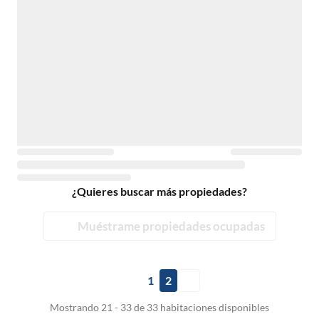
¿Quieres buscar más propiedades?
Muéstrame propiedades ocupadas
1
2
Mostrando 21 - 33 de 33 habitaciones disponibles