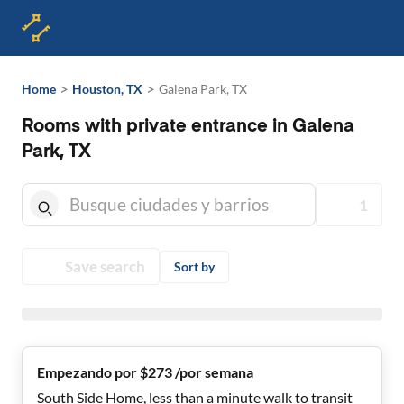
>
>
Home
Houston, TX
Galena Park, TX
Rooms with private entrance in Galena
Park, TX
1
Save search
Sort by
Empezando por $273 /por semana
South Side Home, less than a minute walk to transit