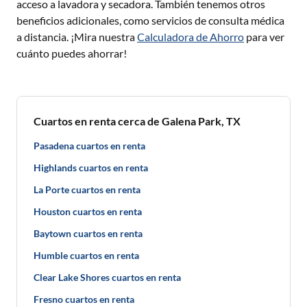
acceso a lavadora y secadora. También tenemos otros
beneficios adicionales, como servicios de consulta médica
a distancia. ¡Mira nuestra
Calculadora de Ahorro
para ver
cuánto puedes ahorrar!
Cuartos en renta cerca de Galena Park, TX
Pasadena cuartos en renta
Highlands cuartos en renta
La Porte cuartos en renta
Houston cuartos en renta
Baytown cuartos en renta
Humble cuartos en renta
Clear Lake Shores cuartos en renta
Fresno cuartos en renta