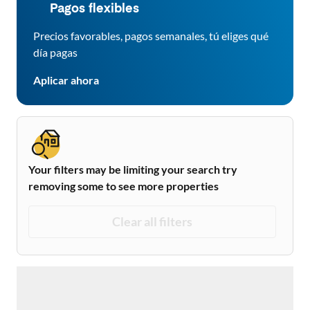
Pagos flexibles
Precios favorables, pagos semanales, tú eliges qué
día pagas
Aplicar ahora
Your filters may be limiting your search try
removing some to see more properties
Clear all filters