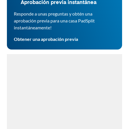
Aprobación previa instantánea
Responde a unas preguntas y obtén una
aprobación previa para una casa PadSplit
instantáneamente!
Obtener una aprobación previa