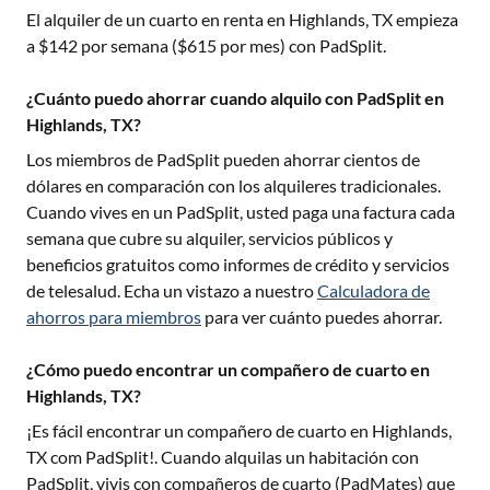
El alquiler de un cuarto en renta en
Highlands, TX
empieza
a $
142
por semana ($
615
por mes) con PadSplit.
¿Cuánto puedo ahorrar cuando alquilo con PadSplit en
Highlands, TX?
Los miembros de PadSplit pueden ahorrar cientos de
dólares en comparación con los alquileres tradicionales.
Cuando vives en un PadSplit, usted paga una factura cada
semana que cubre su alquiler, servicios públicos y
beneficios gratuitos como informes de crédito y servicios
de telesalud. Echa un vistazo a nuestro
Calculadora de
ahorros para miembros
para ver cuánto puedes ahorrar.
¿Cómo puedo encontrar un compañero de cuarto en
Highlands, TX?
¡Es fácil encontrar un compañero de cuarto en
Highlands,
TX
com PadSplit!. Cuando alquilas un habitación con
PadSplit, vivis con compañeros de cuarto (PadMates) que