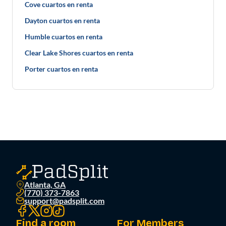
Cove cuartos en renta
Dayton cuartos en renta
Humble cuartos en renta
Clear Lake Shores cuartos en renta
Porter cuartos en renta
Atlanta, GA
(770) 373-7863
support@padsplit.com
Find a room
For Members