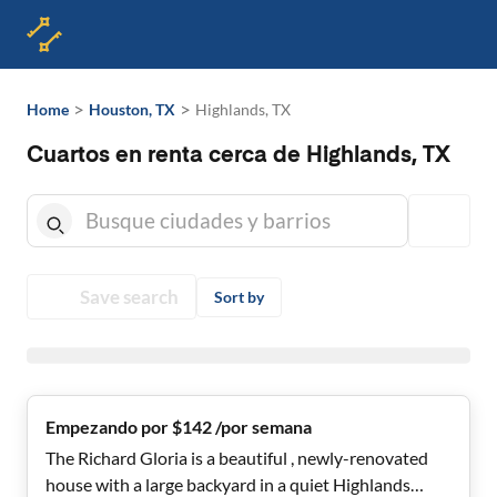
>
>
Home
Houston, TX
Highlands, TX
Cuartos en renta cerca de Highlands, TX
Save search
Sort by
Empezando por $142 /por semana
The Richard Gloria is a beautiful , newly-renovated
house with a large backyard in a quiet Highlands