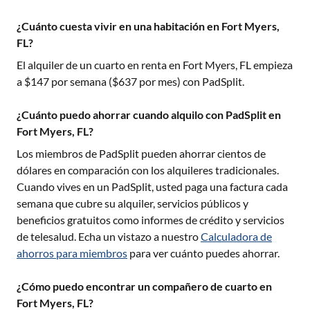
¿Cuánto cuesta vivir en una habitación en Fort Myers,
FL?
El alquiler de un cuarto en renta en
Fort Myers, FL
empieza
a $
147
por semana ($
637
por mes) con PadSplit.
¿Cuánto puedo ahorrar cuando alquilo con PadSplit en
Fort Myers, FL?
Los miembros de PadSplit pueden ahorrar cientos de
dólares en comparación con los alquileres tradicionales.
Cuando vives en un PadSplit, usted paga una factura cada
semana que cubre su alquiler, servicios públicos y
beneficios gratuitos como informes de crédito y servicios
de telesalud. Echa un vistazo a nuestro
Calculadora de
ahorros para miembros
para ver cuánto puedes ahorrar.
¿Cómo puedo encontrar un compañero de cuarto en
Fort Myers, FL?