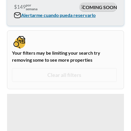
por
$149
COMING SOON
semana
Alertarme cuando pueda reservarlo
Your filters may be limiting your search try
removing some to see more properties
Clear all filters