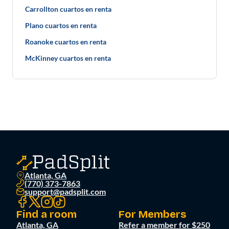
Carrollton cuartos en renta
Plano cuartos en renta
Roanoke cuartos en renta
McKinney cuartos en renta
Atlanta, GA
(770) 373-7863
support@padsplit.com
Find a room
For Members
Atlanta, GA
Refer a member for $250