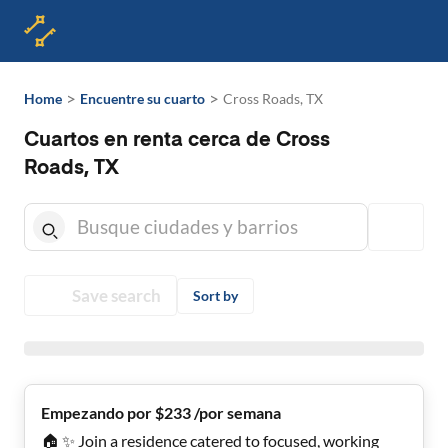
>
>
Home
Encuentre su cuarto
Cross Roads, TX
Cuartos en renta cerca de Cross
Roads, TX
Save search
Sort by
Empezando por $233 /por semana
🏠 ✨ Join a residence catered to focused, working