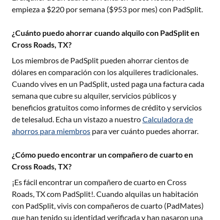
empieza a $
220
por semana ($
953
por mes) con PadSplit.
¿Cuánto puedo ahorrar cuando alquilo con PadSplit en
Cross Roads, TX?
Los miembros de PadSplit pueden ahorrar cientos de
dólares en comparación con los alquileres tradicionales.
Cuando vives en un PadSplit, usted paga una factura cada
semana que cubre su alquiler, servicios públicos y
beneficios gratuitos como informes de crédito y servicios
de telesalud. Echa un vistazo a nuestro
Calculadora de
ahorros para miembros
para ver cuánto puedes ahorrar.
¿Cómo puedo encontrar un compañero de cuarto en
Cross Roads, TX?
¡Es fácil encontrar un compañero de cuarto en
Cross
Roads, TX
com PadSplit!. Cuando alquilas un habitación
con PadSplit, vivis con compañeros de cuarto (PadMates)
que han tenido su identidad verificada y han pasaron una