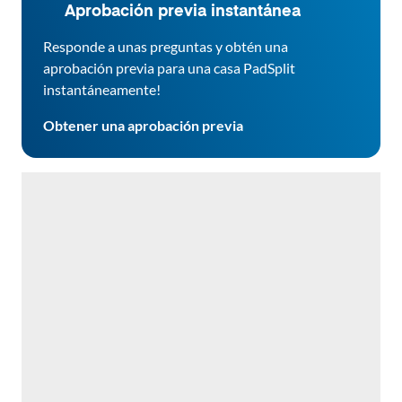
Aprobación previa instantánea
Responde a unas preguntas y obtén una
aprobación previa para una casa PadSplit
instantáneamente!
Obtener una aprobación previa