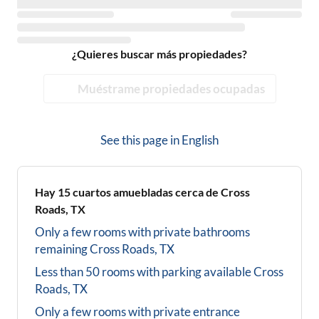
¿Quieres buscar más propiedades?
Muéstrame propiedades ocupadas
See this page in
English
Hay
15
cuartos amuebladas cerca de
Cross
Roads, TX
Only a few rooms with private bathrooms
remaining
Cross Roads, TX
Less than 50 rooms with parking available
Cross
Roads, TX
Only a few rooms with private entrance