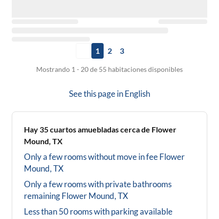
1
2
3
Mostrando 1 - 20 de 55 habitaciones disponibles
See this page in
English
Hay
35
cuartos amuebladas cerca de
Flower
Mound, TX
Only a few rooms without move in fee
Flower
Mound, TX
Only a few rooms with private bathrooms
remaining
Flower Mound, TX
Less than 50 rooms with parking available