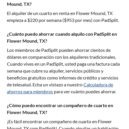
Mound, TX?
El alquiler de un cuarto en renta en
Flower Mound, TX
empieza a $
220
por semana ($
953
por mes) con PadSplit.
¿Cuánto puedo ahorrar cuando alquilo con PadSplit en
Flower Mound, TX?
Los miembros de PadSplit pueden ahorrar cientos de
dólares en comparación con los alquileres tradicionales.
Cuando vives en un PadSplit, usted paga una factura cada
semana que cubre su alquiler, servicios públicos y
beneficios gratuitos como informes de crédito y servicios
de telesalud. Echa un vistazo a nuestro
Calculadora de
ahorros para miembros
para ver cuánto puedes ahorrar.
¿Cómo puedo encontrar un compañero de cuarto en
Flower Mound, TX?
¡Es fácil encontrar un compañero de cuarto en
Flower
Mound, TX
com PadSplit!. Cuando alquilas un habitación