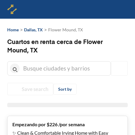
>
>
Home
Dallas, TX
Flower Mound, TX
Cuartos en renta cerca de Flower
Mound, TX
Save search
Sort by
Empezando por $226 /por semana
✨ Clean & Comfortable Irving Home with Easy