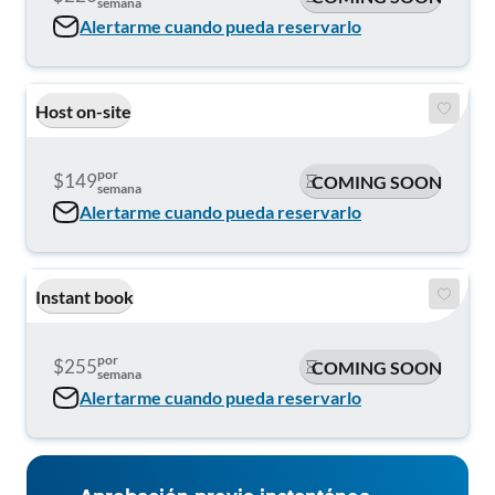
semana
Alertarme cuando pueda reservarlo
Host on-site
por
$149
COMING SOON
semana
Alertarme cuando pueda reservarlo
Instant book
por
$255
COMING SOON
semana
Alertarme cuando pueda reservarlo