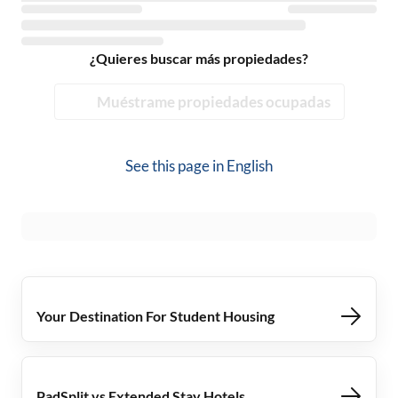
¿Quieres buscar más propiedades?
Muéstrame propiedades ocupadas
See this page in
English
Your Destination For Student Housing
PadSplit vs Extended Stay Hotels