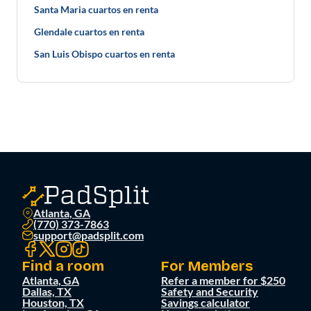
Santa Maria cuartos en renta
Glendale cuartos en renta
San Luis Obispo cuartos en renta
Atlanta, GA
(770) 373-7863
support@padsplit.com
Find a room
For Members
Atlanta, GA
Refer a member for $250
Dallas, TX
Safety and Security
Houston, TX
Savings calculator