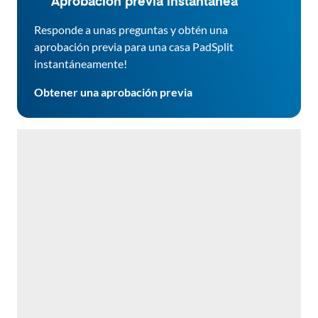
Aprobación previa instantánea
Responde a unas preguntas y obtén una
aprobación previa para una casa PadSplit
instantáneamente!
Obtener una aprobación previa