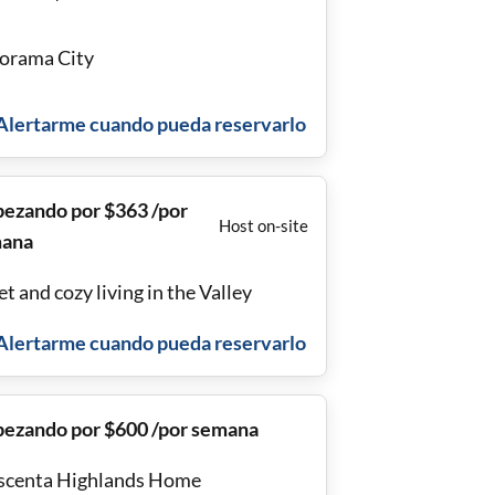
orama City
Alertarme cuando pueda reservarlo
ezando por $363 /por
Host on-site
ana
t and cozy living in the Valley
Alertarme cuando pueda reservarlo
ezando por $600 /por semana
scenta Highlands Home