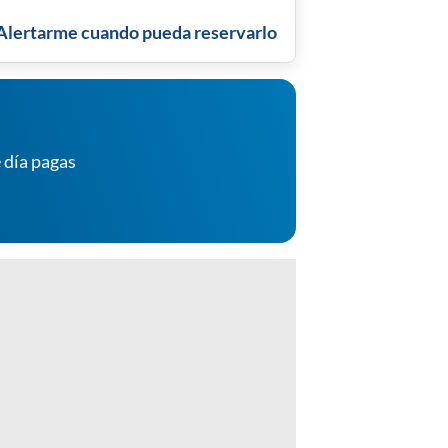
Alertarme cuando pueda reservarlo
 día pagas