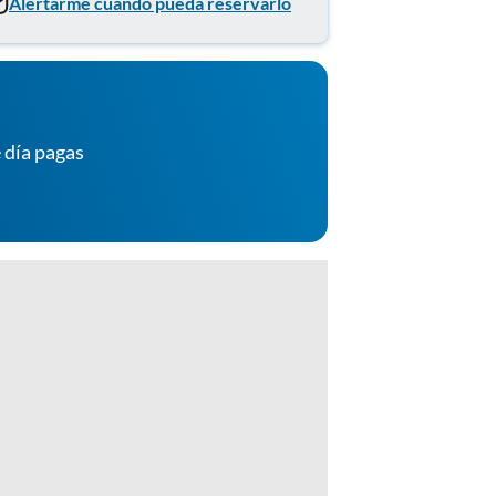
Alertarme cuando pueda reservarlo
 día pagas