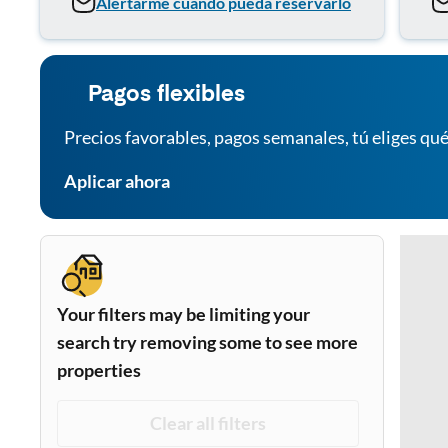
Alertarme cuando pueda reservarlo
Pagos flexibles
Precios favorables, pagos semanales, tú eliges qué
Aplicar ahora
Your filters may be limiting your
search try removing some to see more
properties
Clear all filters