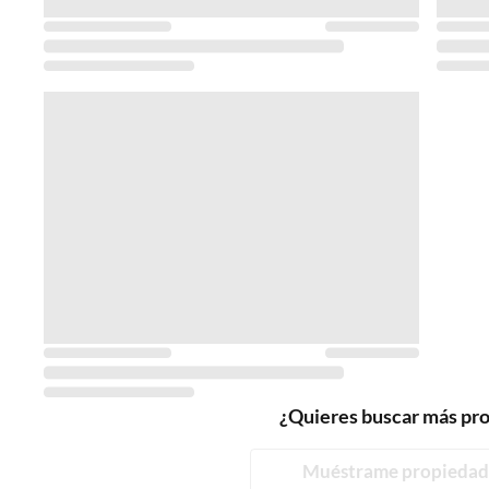
¿Quieres buscar más pr
Muéstrame propiedad