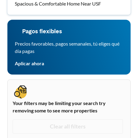
Spacious & Comfortable Home Near USF
Pagos flexibles
Precios favorables, pagos semanales, tú eliges qué
día pagas
Aplicar ahora
Your filters may be limiting your search try
removing some to see more properties
Clear all filters