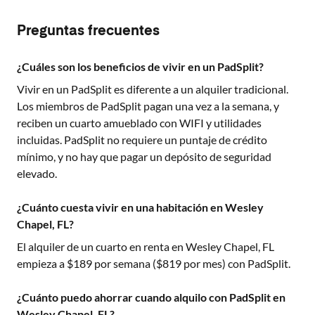
Preguntas frecuentes
¿Cuáles son los beneficios de vivir en un PadSplit?
Vivir en un PadSplit es diferente a un alquiler tradicional.
Los miembros de PadSplit pagan una vez a la semana, y
reciben un cuarto amueblado con WIFI y utilidades
incluidas. PadSplit no requiere un puntaje de crédito
mínimo, y no hay que pagar un depósito de seguridad
elevado.
¿Cuánto cuesta vivir en una habitación en Wesley
Chapel, FL?
El alquiler de un cuarto en renta en
Wesley Chapel, FL
empieza a $
189
por semana ($
819
por mes) con PadSplit.
¿Cuánto puedo ahorrar cuando alquilo con PadSplit en
Wesley Chapel, FL?