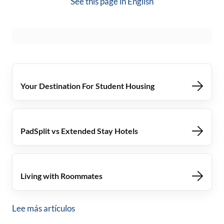
See this page in
English
Your Destination For Student Housing
PadSplit vs Extended Stay Hotels
Living with Roommates
Lee más artículos