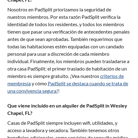
Nosotros en PadSplit priorizamos la seguridad de
nuestros miembros. Por esta razón PadSplit verifica la
identidad de todos los residentes, y todos los miembros
tienen que pasar una verificación de antecedentes penales
antes de que sean aprobadas. También requerimos que
todas las habitaciones estén equipadas con un candado
personal para usar a discreción de cada miembro
individual. Finalmente, los miembros pueden trasladarse a
otra casa PadSplit; el primer traslado de habitación de un
miembro es siempre gratuito. ¡Vea nuestros
criterios de
membresía
y cómo
PadSplit se destaca cuando se trata de
una convivencia segura!
!
Que viene incluido en un alquiler de PadSplit in Wesley
Chapel, FL?
Casas de PadSplit siempre incluyen wifi, utilidades, y
acceso a lavadora y secadora. También tenemos otros
beneficios adicionales, como servicios de consulta médica