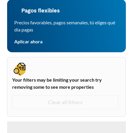
Pagos flexibles
Precios favorables, pagos semanales, tú eliges qué
día pagas
Aplicar ahora
Your filters may be limiting your search try
removing some to see more properties
Clear all filters