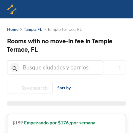
>
>
Home
Tampa, FL
Temple Terrace, FL
Rooms with no move-in fee in Temple
Terrace, FL
1
Save search
Sort by
$
189
Empezando por $176 /por semana