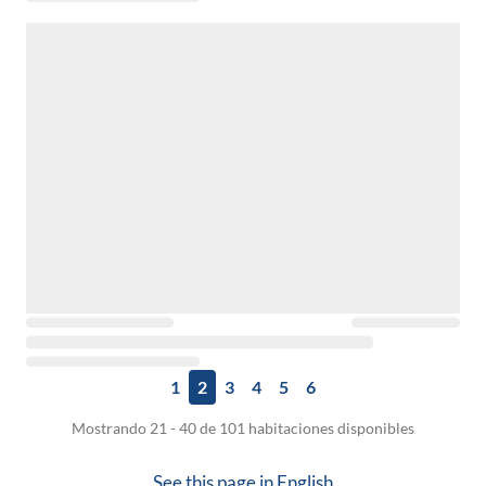
1
2
3
4
5
6
Mostrando 21 - 40 de 101 habitaciones disponibles
See this page in
English