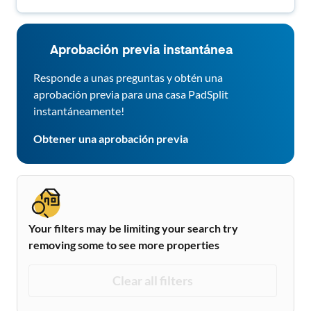
Aprobación previa instantánea
Responde a unas preguntas y obtén una
aprobación previa para una casa PadSplit
instantáneamente!
Obtener una aprobación previa
Your filters may be limiting your search try
removing some to see more properties
Clear all filters