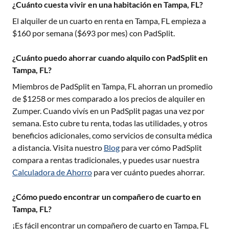
¿Cuánto cuesta vivir en una habitación en Tampa, FL?
El alquiler de un cuarto en renta en
Tampa, FL
empieza a
$
160
por semana ($
693
por mes) con PadSplit.
¿Cuánto puedo ahorrar cuando alquilo con PadSplit en
Tampa, FL?
Miembros de PadSplit en
Tampa, FL
ahorran un promedio
de $
1258
or mes comparado a los precios de alquiler en
Zumper. Cuando vivís en un PadSplit pagas una vez por
semana. Esto cubre tu renta, todas las utilidades, y otros
beneficios adicionales, como servicios de consulta médica
a distancia. Visita nuestro
Blog
para ver cómo PadSplit
compara a rentas tradicionales, y puedes usar nuestra
Calculadora de Ahorro
para ver cuánto puedes ahorrar.
¿Cómo puedo encontrar un compañero de cuarto en
Tampa, FL?
¡Es fácil encontrar un compañero de cuarto en
Tampa, FL