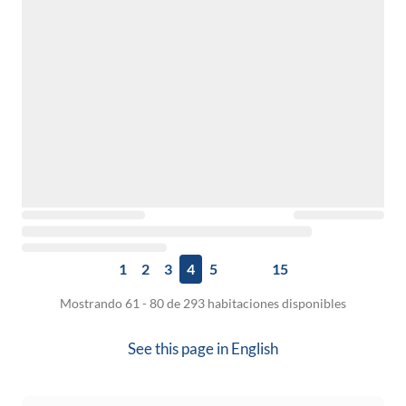
1
2
3
4
5
15
Mostrando 61 - 80 de 293 habitaciones disponibles
See this page in
English