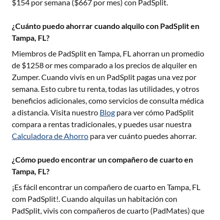
$
154
por semana ($
667
por mes) con PadSplit.
¿Cuánto puedo ahorrar cuando alquilo con PadSplit en
Tampa, FL?
Miembros de PadSplit en
Tampa, FL
ahorran un promedio
de $
1258
or mes comparado a los precios de alquiler en
Zumper. Cuando vivís en un PadSplit pagas una vez por
semana. Esto cubre tu renta, todas las utilidades, y otros
beneficios adicionales, como servicios de consulta médica
a distancia. Visita nuestro
Blog
para ver cómo PadSplit
compara a rentas tradicionales, y puedes usar nuestra
Calculadora de Ahorro
para ver cuánto puedes ahorrar.
¿Cómo puedo encontrar un compañero de cuarto en
Tampa, FL?
¡Es fácil encontrar un compañero de cuarto en
Tampa, FL
com PadSplit!. Cuando alquilas un habitación con
PadSplit, vivis con compañeros de cuarto (PadMates) que