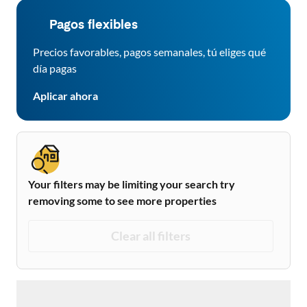
Pagos flexibles
Precios favorables, pagos semanales, tú eliges qué
día pagas
Aplicar ahora
Your filters may be limiting your search try
removing some to see more properties
Clear all filters