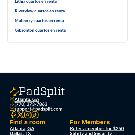
Lithia cuartos en renta
Riverview cuartos en renta
Mulberry cuartos en renta
Gibsonton cuartos en renta
Atlanta, GA
(770) 373-7863
support@padsplit.com
Find a room
For Members
Atlanta, GA
Refer a member for $250
Dallas, TX
Safety and Security