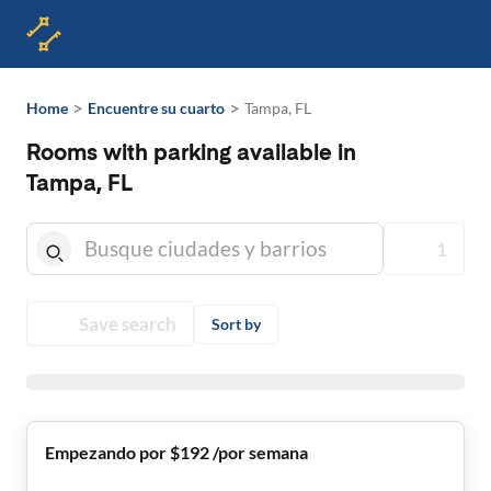
>
>
Home
Encuentre su cuarto
Tampa, FL
Rooms with parking available in
Tampa, FL
1
Save search
Sort by
Empezando por $192 /por semana