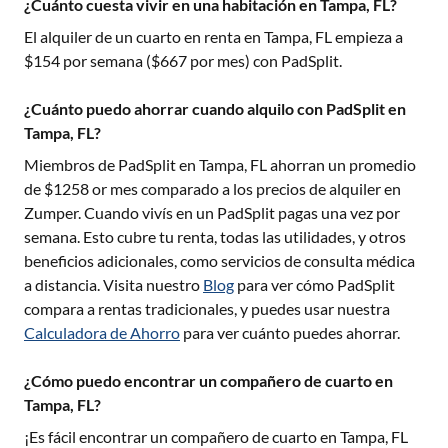
¿Cuánto cuesta vivir en una habitación en Tampa, FL?
El alquiler de un cuarto en renta en
Tampa, FL
empieza a
$
154
por semana ($
667
por mes) con PadSplit.
¿Cuánto puedo ahorrar cuando alquilo con PadSplit en
Tampa, FL?
Miembros de PadSplit en
Tampa, FL
ahorran un promedio
de $
1258
or mes comparado a los precios de alquiler en
Zumper. Cuando vivís en un PadSplit pagas una vez por
semana. Esto cubre tu renta, todas las utilidades, y otros
beneficios adicionales, como servicios de consulta médica
a distancia. Visita nuestro
Blog
para ver cómo PadSplit
compara a rentas tradicionales, y puedes usar nuestra
Calculadora de Ahorro
para ver cuánto puedes ahorrar.
¿Cómo puedo encontrar un compañero de cuarto en
Tampa, FL?
¡Es fácil encontrar un compañero de cuarto en
Tampa, FL