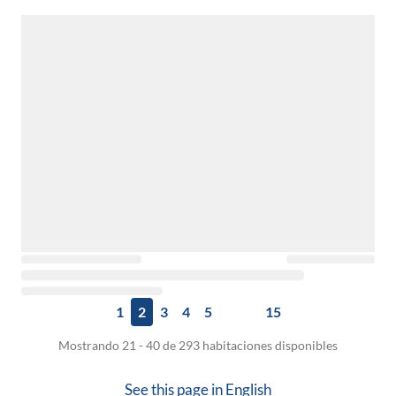
1
2
3
4
5
15
Mostrando 21 - 40 de 293 habitaciones disponibles
See this page in
English