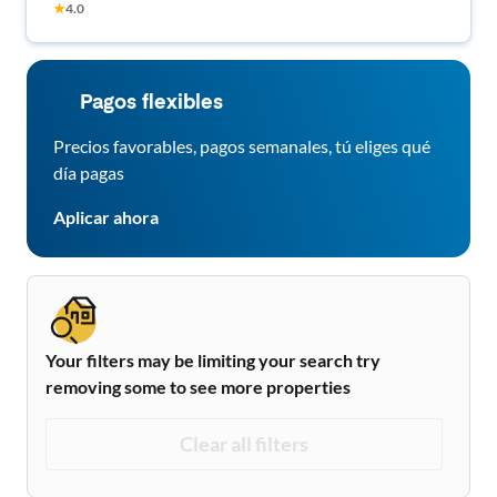
★
4.0
Pagos flexibles
Precios favorables, pagos semanales, tú eliges qué
día pagas
Aplicar ahora
Your filters may be limiting your search try
removing some to see more properties
Clear all filters