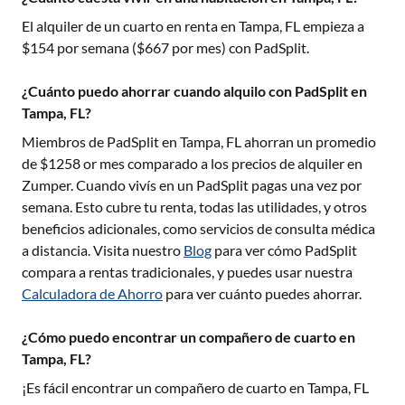
El alquiler de un cuarto en renta en
Tampa, FL
empieza a
$
154
por semana ($
667
por mes) con PadSplit.
¿Cuánto puedo ahorrar cuando alquilo con PadSplit en
Tampa, FL?
Miembros de PadSplit en
Tampa, FL
ahorran un promedio
de $
1258
or mes comparado a los precios de alquiler en
Zumper. Cuando vivís en un PadSplit pagas una vez por
semana. Esto cubre tu renta, todas las utilidades, y otros
beneficios adicionales, como servicios de consulta médica
a distancia. Visita nuestro
Blog
para ver cómo PadSplit
compara a rentas tradicionales, y puedes usar nuestra
Calculadora de Ahorro
para ver cuánto puedes ahorrar.
¿Cómo puedo encontrar un compañero de cuarto en
Tampa, FL?
¡Es fácil encontrar un compañero de cuarto en
Tampa, FL