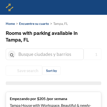
>
>
Home
Encuentre su cuarto
Tampa, FL
Rooms with parking available in
Tampa, FL
1
Save search
Sort by
Empezando por $205 /por semana
Tampa House with Workspace. Beautiful & newly-