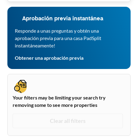
Aprobación previa instantánea
Responde a unas preguntas y obtén una
aprobación previa para una casa PadSplit
instantáneamente!
Obtener una aprobación previa
Your filters may be limiting your search try
removing some to see more properties
Clear all filters