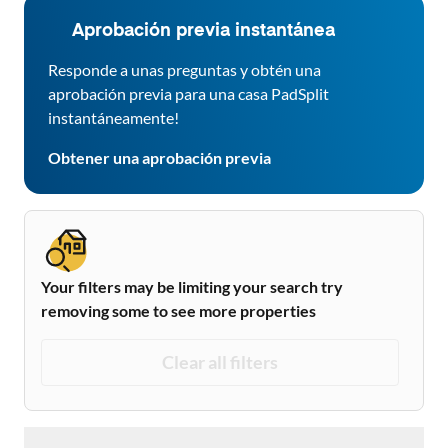
Aprobación previa instantánea
Responde a unas preguntas y obtén una
aprobación previa para una casa PadSplit
instantáneamente!
Obtener una aprobación previa
Your filters may be limiting your search try
removing some to see more properties
Clear all filters