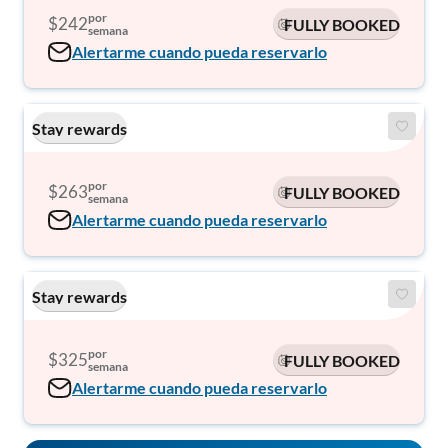
por
$242
FULLY BOOKED
semana
Alertarme cuando pueda reservarlo
Stay rewards
por
$263
FULLY BOOKED
semana
Alertarme cuando pueda reservarlo
Stay rewards
por
$325
FULLY BOOKED
semana
Alertarme cuando pueda reservarlo