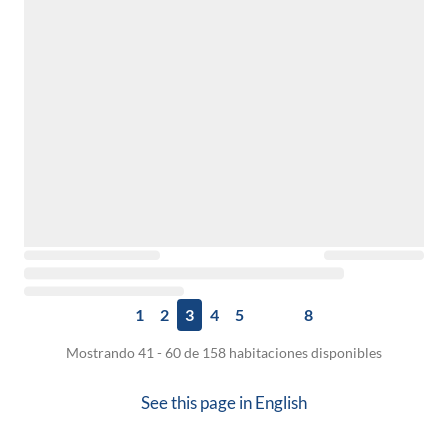
1
2
3
4
5
8
Mostrando 41 - 60 de 158 habitaciones disponibles
See this page in
English