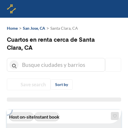
>
>
Home
San Jose, CA
Santa Clara, CA
Cuartos en renta cerca de Santa
Clara, CA
Save search
Sort by
Host on-site
Instant book