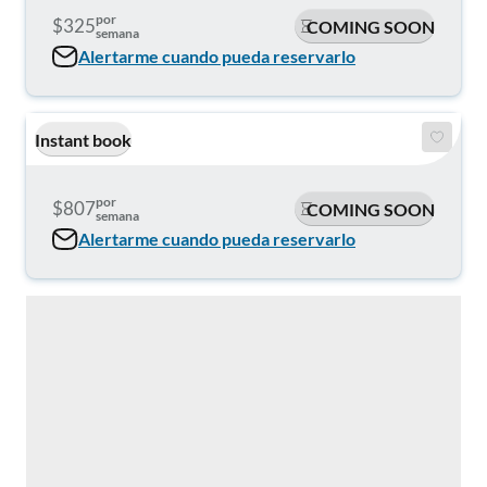
por
$325
COMING SOON
semana
Alertarme cuando pueda reservarlo
Instant book
por
$807
COMING SOON
semana
Alertarme cuando pueda reservarlo