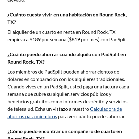
¿Cuánto cuesta vivir en una habitación en Round Rock,
TX?
El alquiler de un cuarto en renta en
Round Rock, TX
empieza a $
189
por semana ($
819
por mes) con PadSplit.
¿Cuánto puedo ahorrar cuando alquilo con PadSplit en
Round Rock, TX?
Los miembros de PadSplit pueden ahorrar cientos de
dólares en comparación con los alquileres tradicionales.
Cuando vives en un PadSplit, usted paga una factura cada
semana que cubre su alquiler, servicios públicos y
beneficios gratuitos como informes de crédito y servicios
de telesalud. Echa un vistazo a nuestro
Calculadora de
ahorros para miembros
para ver cuánto puedes ahorrar.
¿Cómo puedo encontrar un compañero de cuarto en
Round Rock, TX?