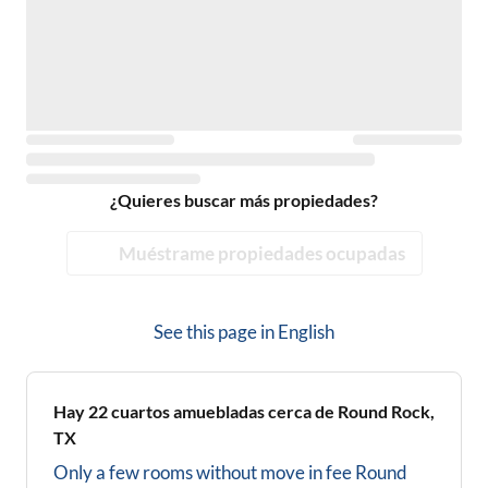
¿Quieres buscar más propiedades?
Muéstrame propiedades ocupadas
See this page in
English
Hay
22
cuartos amuebladas cerca de
Round Rock,
TX
Only a few rooms without move in fee
Round