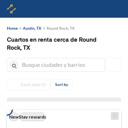
>
>
Home
Austin, TX
Round Rock, TX
Cuartos en renta cerca de Round
Rock, TX
Save search
Sort by
New
Stay rewards