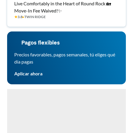
Live Comfortably in the Heart of Round Rock 🏡
Move-In Fee Waived!✨
★
3.8
▸
TWIN RIDGE
Pagos flexibles
Precios favorables, pagos semanales, tú eliges qué
día pagas
Aplicar ahora