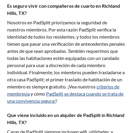
Es seguro vivir con compañeros de cuarto en Richland
Hills, TX?
Nosotros en PadSplit priorizamos la seguridad de
nuestros miembros. Por esta razón PadSplit verifica la
identidad de todos los residentes, y todos los miembros
tienen que pasar una verificación de antecedentes penales
antes de que sean aprobadas. También requerimos que
todas las habitaciones estén equipadas con un candado
personal para usar a discreción de cada miembro
individual. Finalmente, los miembros pueden trasladarse a
otra casa PadSplit; el primer traslado de habitación de un
miembro es siempre gratuito. ¡Vea nuestros
criterios de
membresía
y cómo
PadSplit se destaca cuando se trata de
una convivencia segura!
!
Que viene incluido en un alquiler de PadSplit in Richland
Hills, TX?
Casas de PadSplit siempre incluyen wifi, utilidades, y