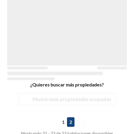
¿Quieres buscar más propiedades?
Muéstrame propiedades ocupadas
1
2
Mostrando 21 - 23 de 23 habitaciones disponibles