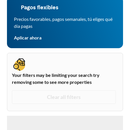
Pagos flexibles
Precios favorables, pagos semanales, tú eliges qué
día pagas
Aplicar ahora
Your filters may be limiting your search try
removing some to see more properties
Clear all filters