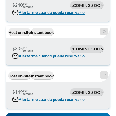
por
$240
COMING SOON
semana
Alertarme cuando pueda reservarlo
Host on-site
Instant book
por
$305
COMING SOON
semana
Alertarme cuando pueda reservarlo
Host on-site
Instant book
por
$149
COMING SOON
semana
Alertarme cuando pueda reservarlo