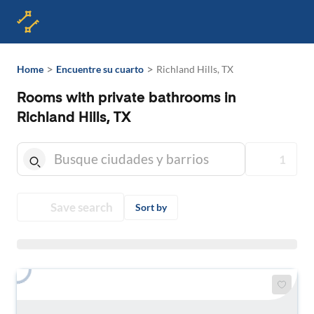
>
>
Home
Encuentre su cuarto
Richland Hills, TX
Rooms with private bathrooms in
Richland Hills, TX
1
Save search
Sort by