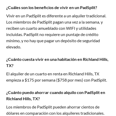
¿Cuáles son los beneficios de vivir en un PadSplit?
Vivir en un PadSplit es diferente a un alquiler tradicional.
Los miembros de PadSplit pagan una vez a la semana, y
reciben un cuarto amueblado con WIFI y utilidades
incluidas. PadSplit no requiere un puntaje de crédito
mínimo, y no hay que pagar un depósito de seguridad
elevado.
¿Cuánto cuesta vivir en una habitación en Richland Hills,
TX?
El alquiler de un cuarto en renta en
Richland Hills, TX
empieza a $
175
por semana ($
758
por mes) con PadSplit.
¿Cuánto puedo ahorrar cuando alquilo con PadSplit en
Richland Hills, TX?
Los miembros de PadSplit pueden ahorrar cientos de
dólares en comparación con los alquileres tradicionales.