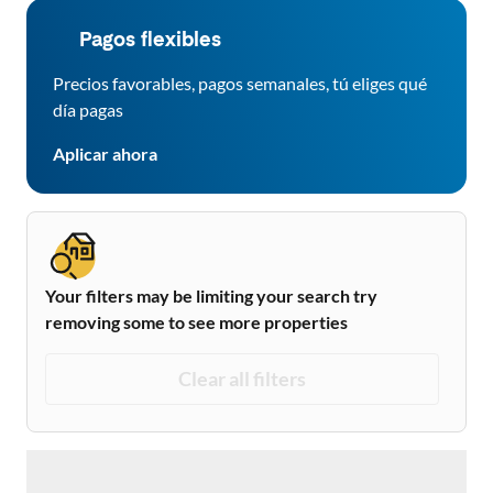
Pagos flexibles
Precios favorables, pagos semanales, tú eliges qué
día pagas
Aplicar ahora
Your filters may be limiting your search try
removing some to see more properties
Clear all filters