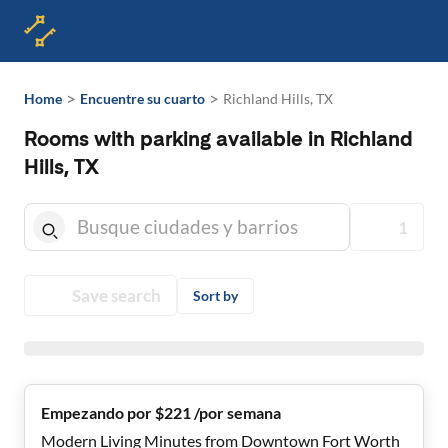
>
>
Home
Encuentre su cuarto
Richland Hills, TX
Rooms with parking available in Richland
Hills, TX
1
Save search
Sort by
Empezando por $221 /por semana
Modern Living Minutes from Downtown Fort Worth