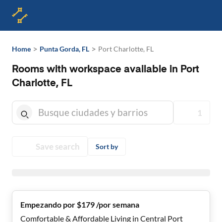
>
>
Home
Punta Gorda, FL
Port Charlotte, FL
Rooms with workspace available in Port
Charlotte, FL
1
Save search
Sort by
Empezando por $179 /por semana
Comfortable & Affordable Living in Central Port