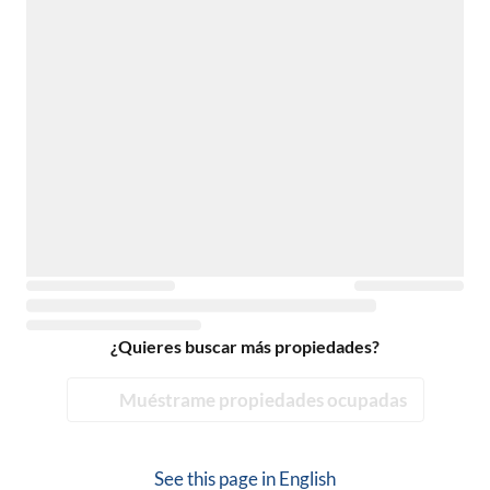
¿Quieres buscar más propiedades?
Muéstrame propiedades ocupadas
See this page in
English