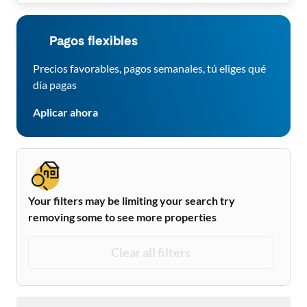
Pagos flexibles
Precios favorables, pagos semanales, tú eliges qué
día pagas
Aplicar ahora
Your filters may be limiting your search try
removing some to see more properties
Clear all filters