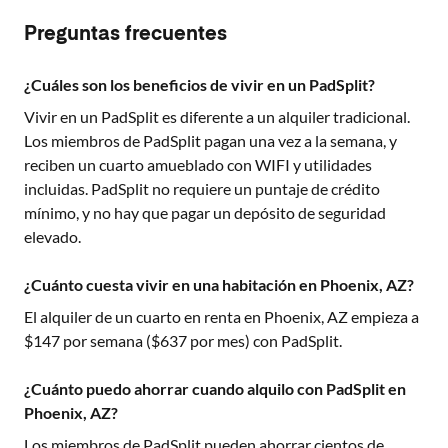
Preguntas frecuentes
¿Cuáles son los beneficios de vivir en un PadSplit?
Vivir en un PadSplit es diferente a un alquiler tradicional.
Los miembros de PadSplit pagan una vez a la semana, y
reciben un cuarto amueblado con WIFI y utilidades
incluidas. PadSplit no requiere un puntaje de crédito
mínimo, y no hay que pagar un depósito de seguridad
elevado.
¿Cuánto cuesta vivir en una habitación en Phoenix, AZ?
El alquiler de un cuarto en renta en
Phoenix, AZ
empieza a
$
147
por semana ($
637
por mes) con PadSplit.
¿Cuánto puedo ahorrar cuando alquilo con PadSplit en
Phoenix, AZ?
Los miembros de PadSplit pueden ahorrar cientos de