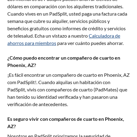
dólares en comparación con los alquileres tradicionales.
Cuando vives en un PadSplit, usted paga una factura cada
semana que cubre su alquiler, servicios públicos y
beneficios gratuitos como informes de crédito y servicios
de telesalud. Echa un vistazo a nuestro
Calculadora de
ahorros para miembros
para ver cuánto puedes ahorrar.
¿Cómo puedo encontrar un compañero de cuarto en
Phoenix, AZ?
¡Es fácil encontrar un compañero de cuarto en
Phoenix, AZ
com PadSplit!. Cuando alquilas un habitación con
PadSplit, vivis con compañeros de cuarto (PadMates) que
han tenido su identidad verificada y han pasaron una
verificación de antecedentes.
Es seguro vivir con compañeros de cuarto en Phoenix,
AZ?
Nosotros en PadSplit priorizamos la seguridad de