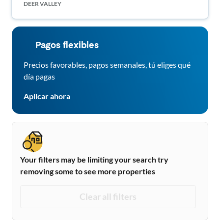
DEER VALLEY
Pagos flexibles
Precios favorables, pagos semanales, tú eliges qué
día pagas
Aplicar ahora
Your filters may be limiting your search try
removing some to see more properties
Clear all filters