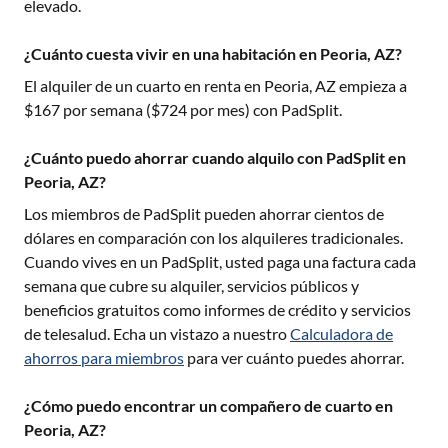
elevado.
¿Cuánto cuesta vivir en una habitación en Peoria, AZ?
El alquiler de un cuarto en renta en
Peoria, AZ
empieza a
$
167
por semana ($
724
por mes) con PadSplit.
¿Cuánto puedo ahorrar cuando alquilo con PadSplit en
Peoria, AZ?
Los miembros de PadSplit pueden ahorrar cientos de
dólares en comparación con los alquileres tradicionales.
Cuando vives en un PadSplit, usted paga una factura cada
semana que cubre su alquiler, servicios públicos y
beneficios gratuitos como informes de crédito y servicios
de telesalud. Echa un vistazo a nuestro
Calculadora de
ahorros para miembros
para ver cuánto puedes ahorrar.
¿Cómo puedo encontrar un compañero de cuarto en
Peoria, AZ?