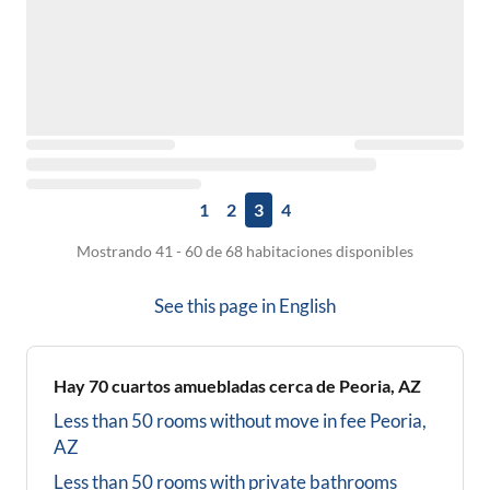
1
2
3
4
Mostrando 41 - 60 de 68 habitaciones disponibles
See this page in
English
Hay
70
cuartos amuebladas cerca de
Peoria, AZ
Less than 50 rooms without move in fee
Peoria,
AZ
Less than 50 rooms with private bathrooms