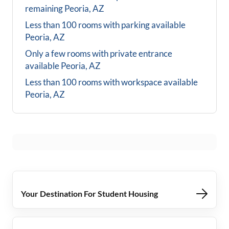
remaining
Peoria, AZ
Less than 100 rooms with parking available
Peoria, AZ
Only a few rooms with private entrance
available
Peoria, AZ
Less than 100 rooms with workspace available
Peoria, AZ
Your Destination For Student Housing