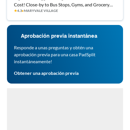
Cost! Close-by to Bus Stops, Gyms, and Grocery
★
4.3
▸
MARYVALE VILLAGE
Stores!
Aprobación previa instantánea
Responde a unas preguntas y obtén una
aprobación previa para una casa PadSplit
instantáneamente!
Obtener una aprobación previa