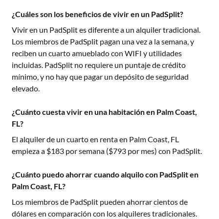
¿Cuáles son los beneficios de vivir en un PadSplit?
Vivir en un PadSplit es diferente a un alquiler tradicional.
Los miembros de PadSplit pagan una vez a la semana, y
reciben un cuarto amueblado con WIFI y utilidades
incluidas. PadSplit no requiere un puntaje de crédito
mínimo, y no hay que pagar un depósito de seguridad
elevado.
¿Cuánto cuesta vivir en una habitación en Palm Coast,
FL?
El alquiler de un cuarto en renta en
Palm Coast, FL
empieza a $
183
por semana ($
793
por mes) con PadSplit.
¿Cuánto puedo ahorrar cuando alquilo con PadSplit en
Palm Coast, FL?
Los miembros de PadSplit pueden ahorrar cientos de
dólares en comparación con los alquileres tradicionales.