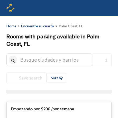
>
>
Home
Encuentre su cuarto
Palm Coast, FL
Rooms with parking available in Palm
Coast, FL
1
Save search
Sort by
Empezando por $200 /por semana