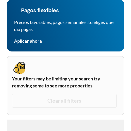
Pagos flexibles
Precios favorables, pagos semanales, tú eliges qué
día pagas
Aplicar ahora
Your filters may be limiting your search try
removing some to see more properties
Clear all filters