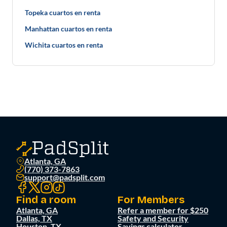
Topeka cuartos en renta
Manhattan cuartos en renta
Wichita cuartos en renta
Atlanta, GA
(770) 373-7863
support@padsplit.com
Find a room
For Members
Atlanta, GA
Refer a member for $250
Dallas, TX
Safety and Security
Houston, TX
Savings calculator