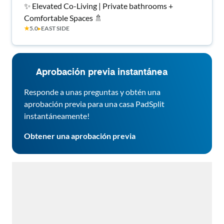
✨ Elevated Co-Living | Private bathrooms +
Comfortable Spaces 🚿
★
5.0
▸
EAST SIDE
Aprobación previa instantánea
Responde a unas preguntas y obtén una
aprobación previa para una casa PadSplit
instantáneamente!
Obtener una aprobación previa