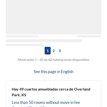
1
2
3
Mostrando 1 - 20 de 60 habitaciones disponibles
See this page in
English
Hay
49
cuartos amuebladas cerca de
Overland
Park, KS
Less than 50 rooms without move in fee