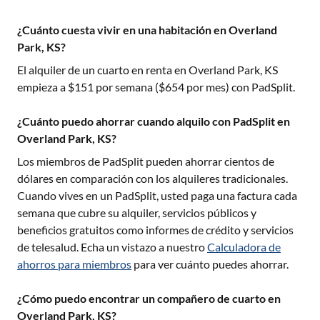
¿Cuánto cuesta vivir en una habitación en Overland
Park, KS?
El alquiler de un cuarto en renta en
Overland Park, KS
empieza a $
151
por semana ($
654
por mes) con PadSplit.
¿Cuánto puedo ahorrar cuando alquilo con PadSplit en
Overland Park, KS?
Los miembros de PadSplit pueden ahorrar cientos de
dólares en comparación con los alquileres tradicionales.
Cuando vives en un PadSplit, usted paga una factura cada
semana que cubre su alquiler, servicios públicos y
beneficios gratuitos como informes de crédito y servicios
de telesalud. Echa un vistazo a nuestro
Calculadora de
ahorros para miembros
para ver cuánto puedes ahorrar.
¿Cómo puedo encontrar un compañero de cuarto en
Overland Park, KS?