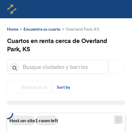
>
>
Home
Encuentre su cuarto
Overland Park, KS
Cuartos en renta cerca de Overland
Park, KS
Save search
Sort by
Host on-site
1 room left