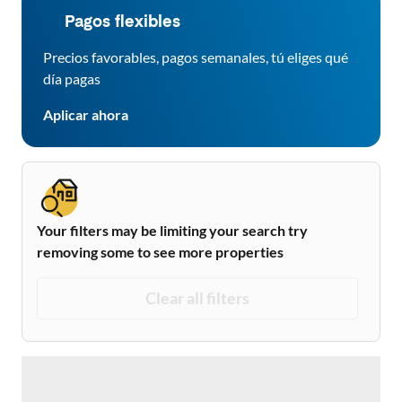
Pagos flexibles
Precios favorables, pagos semanales, tú eliges qué
día pagas
Aplicar ahora
Your filters may be limiting your search try
removing some to see more properties
Clear all filters