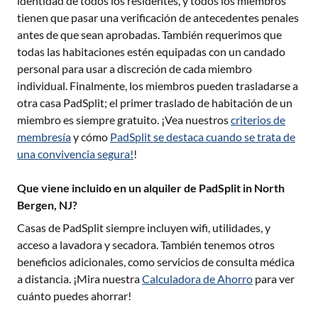
identidad de todos los residentes, y todos los miembros
tienen que pasar una verificación de antecedentes penales
antes de que sean aprobadas. También requerimos que
todas las habitaciones estén equipadas con un candado
personal para usar a discreción de cada miembro
individual. Finalmente, los miembros pueden trasladarse a
otra casa PadSplit; el primer traslado de habitación de un
miembro es siempre gratuito. ¡Vea nuestros
criterios de
membresía
y cómo
PadSplit se destaca cuando se trata de
una convivencia segura!
!
Que viene incluido en un alquiler de PadSplit in North
Bergen, NJ?
Casas de PadSplit siempre incluyen wifi, utilidades, y
acceso a lavadora y secadora. También tenemos otros
beneficios adicionales, como servicios de consulta médica
a distancia. ¡Mira nuestra
Calculadora de Ahorro
para ver
cuánto puedes ahorrar!