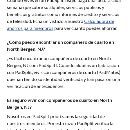
Cuando vives en un PadSplit, usted paga una factura cada
semana que cubre su alquiler, servicios públicos y
beneficios gratuitos como informes de crédito y servicios
de telesalud. Echa un vistazo a nuestro
Calculadora de
ahorros para miembros
para ver cuánto puedes ahorrar.
¿Cómo puedo encontrar un compañero de cuarto en
North Bergen, NJ?
¡Es fácil encontrar un compañero de cuarto en
North
Bergen, NJ
com PadSplit!. Cuando alquilas un habitación
con PadSplit, vivis con compañeros de cuarto (PadMates)
que han tenido su identidad verificada y han pasaron una
verificación de antecedentes.
Es seguro vivir con compañeros de cuarto en North
Bergen, NJ?
Nosotros en PadSplit priorizamos la seguridad de
nuestros miembros. Por esta razón PadSplit verifica la