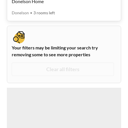
Donelson Home
Donelson
•
3
rooms
left
Your filters may be limiting your search try
removing some to see more properties
Clear all filters