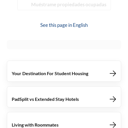
Muéstrame propiedades ocupadas
See this page in
English
Your Destination For Student Housing
PadSplit vs Extended Stay Hotels
Living with Roommates