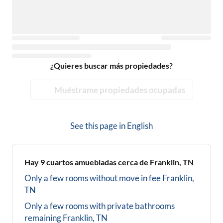
¿Quieres buscar más propiedades?
Muéstrame propiedades ocupadas
See this page in
English
Hay
9
cuartos amuebladas cerca de
Franklin, TN
Only a few rooms without move in fee
Franklin,
TN
Only a few rooms with private bathrooms
remaining
Franklin, TN