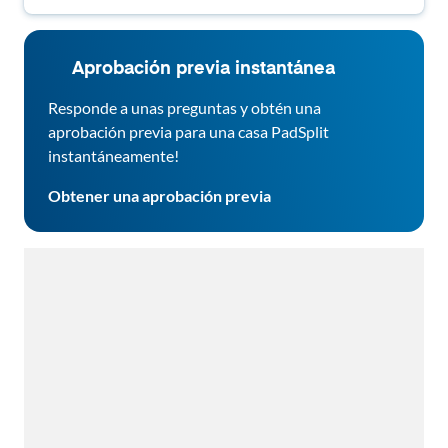
Aprobación previa instantánea
Responde a unas preguntas y obtén una
aprobación previa para una casa PadSplit
instantáneamente!
Obtener una aprobación previa