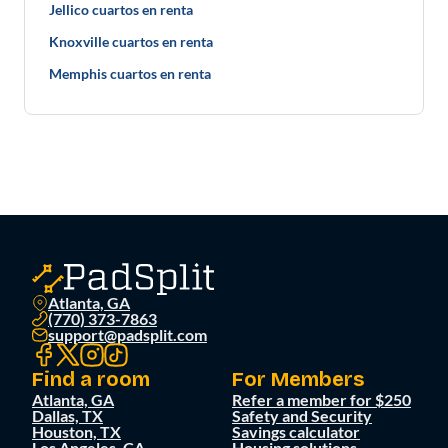
Jellico cuartos en renta
Knoxville cuartos en renta
Memphis cuartos en renta
Atlanta, GA
(770) 373-7863
support@padsplit.com
Find a room
For Members
Atlanta, GA
Refer a member for $250
Dallas, TX
Safety and Security
Houston, TX
Savings calculator
Los Angeles, CA
Housing solutions