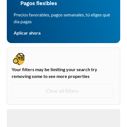
Pagos flexibles
Precios favorables, pagos semanales, tú eliges qué
día pagas
Aplicar ahora
Your filters may be limiting your search try
removing some to see more properties
Clear all filters