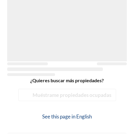
¿Quieres buscar más propiedades?
Muéstrame propiedades ocupadas
See this page in
English