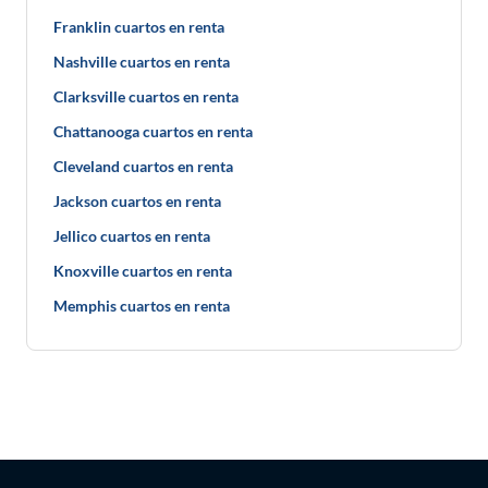
Franklin cuartos en renta
Nashville cuartos en renta
Clarksville cuartos en renta
Chattanooga cuartos en renta
Cleveland cuartos en renta
Jackson cuartos en renta
Jellico cuartos en renta
Knoxville cuartos en renta
Memphis cuartos en renta