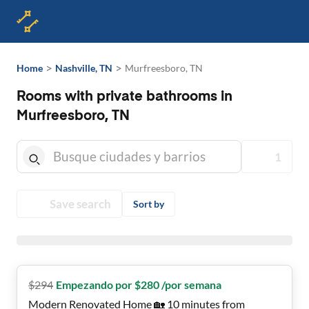
>
>
Home
Nashville, TN
Murfreesboro, TN
Rooms with private bathrooms in
Murfreesboro, TN
1
Save search
Sort by
$
294
Empezando por $280 /por semana
Modern Renovated Home 🏡 10 minutes from