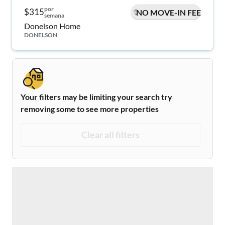
por
$315
NO MOVE-IN FEE
semana
Donelson Home
DONELSON
Your filters may be limiting your search try
removing some to see more properties
Clear all filters