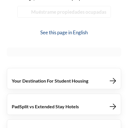
Muéstrame propiedades ocupadas
See this page in
English
Your Destination For Student Housing
PadSplit vs Extended Stay Hotels