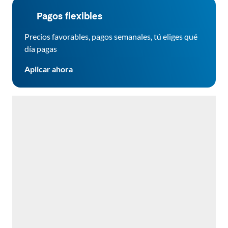
Pagos flexibles
Precios favorables, pagos semanales, tú eliges qué
día pagas
Aplicar ahora