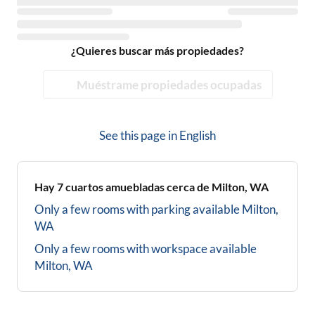
¿Quieres buscar más propiedades?
Muéstrame propiedades ocupadas
See this page in
English
Hay
7
cuartos amuebladas cerca de
Milton, WA
Only a few rooms with parking available
Milton,
WA
Only a few rooms with workspace available
Milton, WA