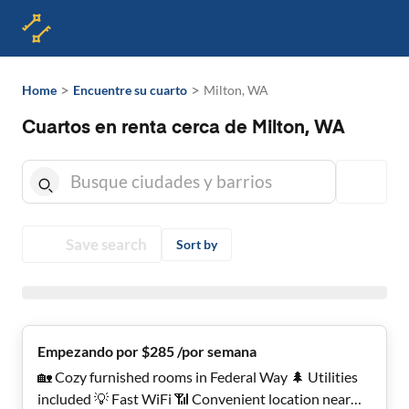
>
>
Home
Encuentre su cuarto
Milton, WA
Cuartos en renta cerca de Milton, WA
Save search
Sort by
Empezando por $285 /por semana
🏡 Cozy furnished rooms in Federal Way 🌲 Utilities
included 💡 Fast WiFi 📶 Convenient location near