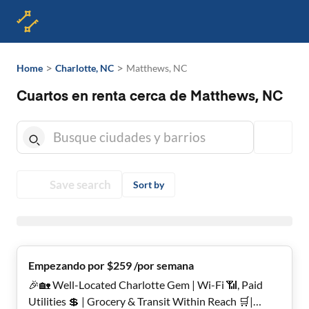
>
>
Home
Charlotte, NC
Matthews, NC
Cuartos en renta cerca de Matthews, NC
Save search
Sort by
Empezando por $259 /por semana
🎉🏡 Well-Located Charlotte Gem | Wi-Fi 📶, Paid
Utilities 💲 | Grocery & Transit Within Reach 🛒|