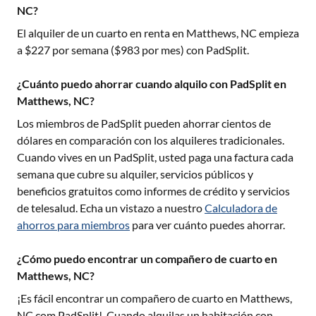
NC?
El alquiler de un cuarto en renta en
Matthews, NC
empieza
a $
227
por semana ($
983
por mes) con PadSplit.
¿Cuánto puedo ahorrar cuando alquilo con PadSplit en
Matthews, NC?
Los miembros de PadSplit pueden ahorrar cientos de
dólares en comparación con los alquileres tradicionales.
Cuando vives en un PadSplit, usted paga una factura cada
semana que cubre su alquiler, servicios públicos y
beneficios gratuitos como informes de crédito y servicios
de telesalud. Echa un vistazo a nuestro
Calculadora de
ahorros para miembros
para ver cuánto puedes ahorrar.
¿Cómo puedo encontrar un compañero de cuarto en
Matthews, NC?
¡Es fácil encontrar un compañero de cuarto en
Matthews,
NC
com PadSplit!. Cuando alquilas un habitación con