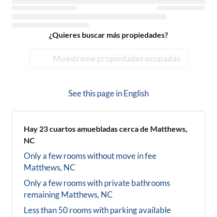
¿Quieres buscar más propiedades?
Muéstrame propiedades ocupadas
See this page in
English
Hay
23
cuartos amuebladas cerca de
Matthews,
NC
Only a few rooms without move in fee
Matthews, NC
Only a few rooms with private bathrooms
remaining
Matthews, NC
Less than 50 rooms with parking available