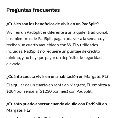
Preguntas frecuentes
¿Cuáles son los beneficios de vivir en un PadSplit?
Vivir en un PadSplit es diferente a un alquiler tradicional.
Los miembros de PadSplit pagan una vez a la semana, y
reciben un cuarto amueblado con WIFI y utilidades
incluidas. PadSplit no requiere un puntaje de crédito
mínimo, y no hay que pagar un depósito de seguridad
elevado.
¿Cuánto cuesta vivir en una habitación en Margate, FL?
El alquiler de un cuarto en renta en
Margate, FL
empieza a
$
284
por semana ($
1230
por mes) con PadSplit.
¿Cuánto puedo ahorrar cuando alquilo con PadSplit en
Margate, FL?