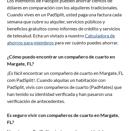
Los miembros de PadSplit pueden ahorrar cientos de
dólares en comparación con los alquileres tradicionales.
Cuando vives en un PadSplit, usted paga una factura cada
semana que cubre su alquiler, servicios públicos y
beneficios gratuitos como informes de crédito y servicios
de telesalud. Echa un vistazo a nuestro
Calculadora de
ahorros para miembros
para ver cuánto puedes ahorrar.
¿Cómo puedo encontrar un compañero de cuarto en
Margate, FL?
¡Es fácil encontrar un compañero de cuarto en
Margate, FL
com PadSplit!. Cuando alquilas un habitación con
PadSplit, vivis con compañeros de cuarto (PadMates) que
han tenido su identidad verificada y han pasaron una
verificación de antecedentes.
Es seguro vivir con compañeros de cuarto en Margate,
FL?