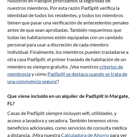
Nosotros en PadSplit priorizamos la seguridad de
nuestros miembros. Por esta razón PadSplit verifica la
identidad de todos los residentes, y todos los miembros
tienen que pasar una verificación de antecedentes penales
antes de que sean aprobadas. También requerimos que
todas las habitaciones estén equipadas con un candado
personal para usar a discreción de cada miembro
individual. Finalmente, los miembros pueden trasladarse a
otra casa PadSplit; el primer traslado de habitación de un
miembro es siempre gratuito. ¡Vea nuestros
criterios de
membresía
y cómo
PadSplit se destaca cuando se trata de
una convivencia segura!
!
Que viene incluido en un alquiler de PadSplit in Margate,
FL?
Casas de PadSplit siempre incluyen wifi, utilidades, y
acceso a lavadora y secadora. También tenemos otros
beneficios adicionales, como servicios de consulta médica
a distancia. ¡Mira nuestra
Calculadora de Ahorro
para ver