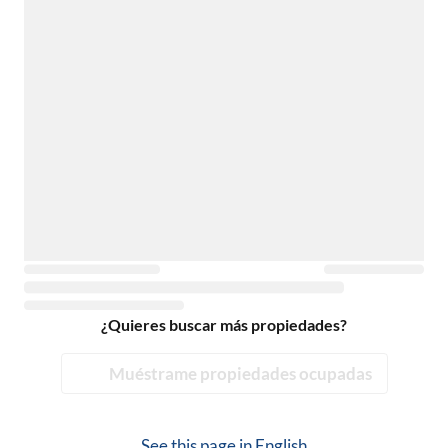
¿Quieres buscar más propiedades?
Muéstrame propiedades ocupadas
See this page in
English