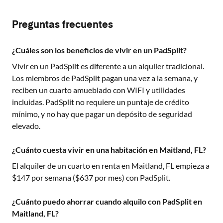
Preguntas frecuentes
¿Cuáles son los beneficios de vivir en un PadSplit?
Vivir en un PadSplit es diferente a un alquiler tradicional.
Los miembros de PadSplit pagan una vez a la semana, y
reciben un cuarto amueblado con WIFI y utilidades
incluidas. PadSplit no requiere un puntaje de crédito
mínimo, y no hay que pagar un depósito de seguridad
elevado.
¿Cuánto cuesta vivir en una habitación en Maitland, FL?
El alquiler de un cuarto en renta en
Maitland, FL
empieza a
$
147
por semana ($
637
por mes) con PadSplit.
¿Cuánto puedo ahorrar cuando alquilo con PadSplit en
Maitland, FL?