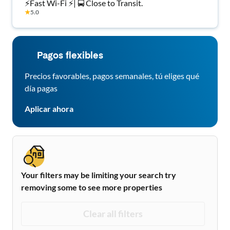
⚡️Fast Wi-Fi ⚡️| 🚍 Close to Transit.
★
5.0
Pagos flexibles
Precios favorables, pagos semanales, tú eliges qué
día pagas
Aplicar ahora
Your filters may be limiting your search try
removing some to see more properties
Clear all filters