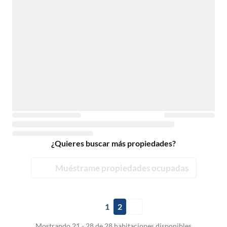
¿Quieres buscar más propiedades?
Muéstrame propiedades ocupadas
1
2
Mostrando 21 - 28 de 28 habitaciones disponibles