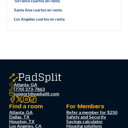
Torrance cuartos en renta
Santa Ana cuartos en renta
Los Angeles cuartos en renta
Atlanta, GA
(770) 373-7863
support@padsplit.com
Find a room
For Members
Atlanta, GA
Refer a member for $250
Dallas, TX
Safety and Security
Houston, TX
Savings calculator
Los Angeles, CA
Housing solutions