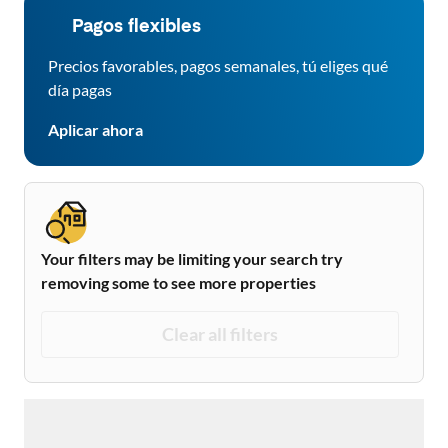
Pagos flexibles
Precios favorables, pagos semanales, tú eliges qué
día pagas
Aplicar ahora
Your filters may be limiting your search try
removing some to see more properties
Clear all filters