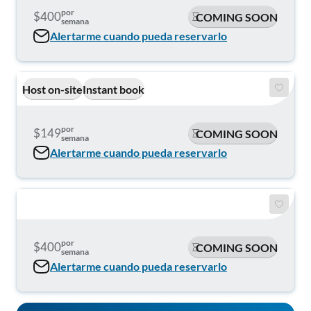
por
$400
COMING SOON
semana
Alertarme cuando pueda reservarlo
Host on-site
Instant book
por
$149
COMING SOON
semana
Alertarme cuando pueda reservarlo
por
$400
COMING SOON
semana
Alertarme cuando pueda reservarlo