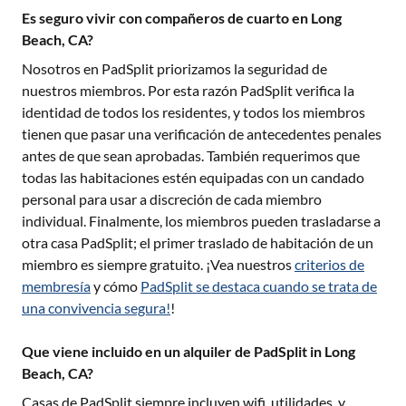
Es seguro vivir con compañeros de cuarto en Long
Beach, CA?
Nosotros en PadSplit priorizamos la seguridad de
nuestros miembros. Por esta razón PadSplit verifica la
identidad de todos los residentes, y todos los miembros
tienen que pasar una verificación de antecedentes penales
antes de que sean aprobadas. También requerimos que
todas las habitaciones estén equipadas con un candado
personal para usar a discreción de cada miembro
individual. Finalmente, los miembros pueden trasladarse a
otra casa PadSplit; el primer traslado de habitación de un
miembro es siempre gratuito. ¡Vea nuestros
criterios de
membresía
y cómo
PadSplit se destaca cuando se trata de
una convivencia segura!
!
Que viene incluido en un alquiler de PadSplit in Long
Beach, CA?
Casas de PadSplit siempre incluyen wifi, utilidades, y